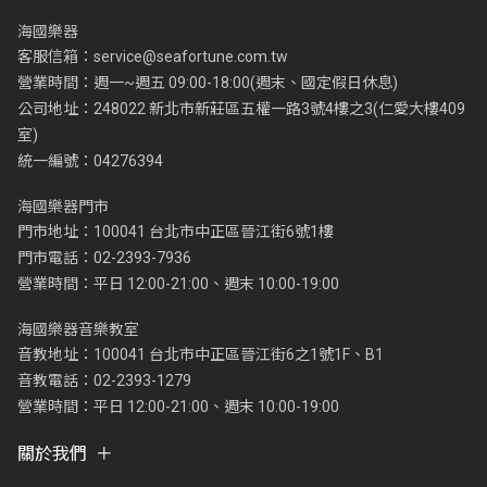
海國樂器
客服信箱：
service@seafortune.com.tw
營業時間：週一~週五 09:00-18:00(週末、國定假日休息)
公司地址：248022 新北市新莊區五權一路3號4樓之3(仁愛大樓409
室)
統一編號：04276394
海國樂器門市
門市地址：100041 台北市中正區晉江街6號1樓
門市電話：02-2393-7936
營業時間：平日 12:00-21:00、週末 10:00-19:00
海國樂器音樂教室
音教地址：100041 台北市中正區晉江街6之1號1F、B1
音教電話：02-2393-1279
營業時間：平日 12:00-21:00、週末 10:00-19:00
關於我們