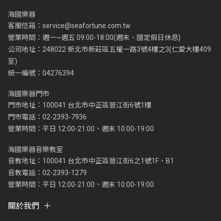
海國樂器
客服信箱：
service@seafortune.com.tw
營業時間：週一~週五 09:00-18:00(週末、國定假日休息)
公司地址：248022 新北市新莊區五權一路3號4樓之3(仁愛大樓409
室)
統一編號：04276394
海國樂器門市
門市地址：100041 台北市中正區晉江街6號1樓
門市電話：02-2393-7936
營業時間：平日 12:00-21:00、週末 10:00-19:00
海國樂器音樂教室
音教地址：100041 台北市中正區晉江街6之1號1F、B1
音教電話：02-2393-1279
營業時間：平日 12:00-21:00、週末 10:00-19:00
關於我們