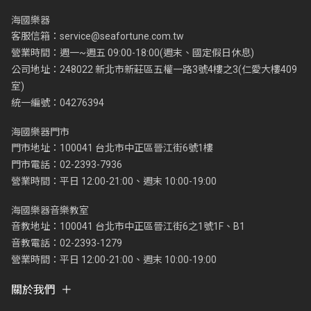
海國樂器
客服信箱：
service@seafortune.com.tw
營業時間：週一~週五 09:00-18:00(週末、國定假日休息)
公司地址：248022 新北市新莊區五權一路3號4樓之3(仁愛大樓409
室)
統一編號：04276394
海國樂器門市
門市地址：100041 台北市中正區晉江街6號1樓
門市電話：02-2393-7936
營業時間：平日 12:00-21:00、週末 10:00-19:00
海國樂器音樂教室
音教地址：100041 台北市中正區晉江街6之1號1F、B1
音教電話：02-2393-1279
營業時間：平日 12:00-21:00、週末 10:00-19:00
關於我們