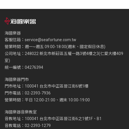
海國樂器
客服信箱：
service@seafortune.com.tw
營業時間：週一~週五 09:00-18:00(週末、國定假日休息)
公司地址：248022 新北市新莊區五權一路3號4樓之3(仁愛大樓409
室)
統一編號：04276394
海國樂器門市
門市地址：100041 台北市中正區晉江街6號1樓
門市電話：02-2393-7936
營業時間：平日 12:00-21:00、週末 10:00-19:00
海國樂器音樂教室
音教地址：100041 台北市中正區晉江街6之1號1F、B1
音教電話：02-2393-1279