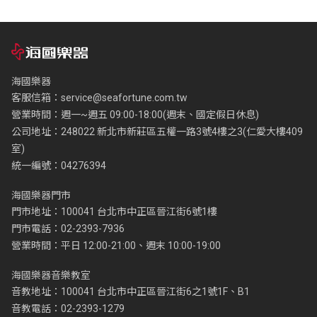
海國樂器
客服信箱：
service@seafortune.com.tw
營業時間：週一~週五 09:00-18:00(週末、國定假日休息)
公司地址：248022 新北市新莊區五權一路3號4樓之3(仁愛大樓409
室)
統一編號：04276394
海國樂器門市
門市地址：100041 台北市中正區晉江街6號1樓
門市電話：02-2393-7936
營業時間：平日 12:00-21:00、週末 10:00-19:00
海國樂器音樂教室
音教地址：100041 台北市中正區晉江街6之1號1F、B1
音教電話：02-2393-1279