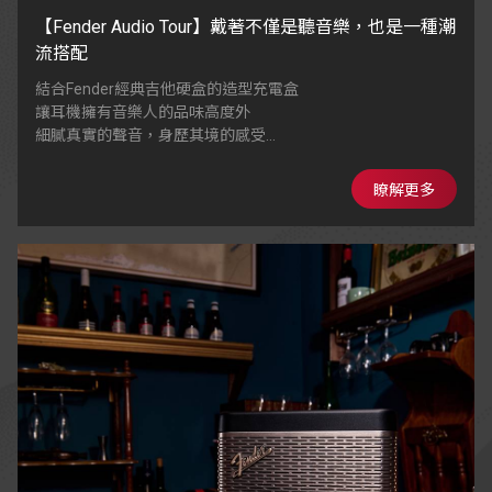
【Fender Audio Tour】戴著不僅是聽音樂，也是一種潮
流搭配
結合Fender經典吉他硬盒的造型充電盒
讓耳機擁有音樂人的品味高度外
細膩真實的聲音，身歷其境的感受
多重閃粉塗層，具備星光亮面效果
瞭解更多