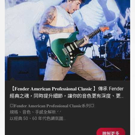
【𝐅𝐞𝐧𝐝𝐞𝐫 𝐀𝐦𝐞𝐫𝐢𝐜𝐚𝐧 𝐏𝐫𝐨𝐟𝐞𝐬𝐬𝐢𝐨𝐧𝐚𝐥 𝐂𝐥𝐚𝐬𝐬𝐢𝐜 】傳承 Fender
經典之魂，同時提升細節，讓你的音色更有深度、更有
個性
💥𝐅𝐞𝐧𝐝𝐞𝐫 𝐀𝐦𝐞𝐫𝐢𝐜𝐚𝐧 𝐏𝐫𝐨𝐟𝐞𝐬𝐬𝐢𝐨𝐧𝐚𝐥 𝐂𝐥𝐚𝐬𝐬𝐢𝐜系列💥
規格、音色、手感全解析.ᐟ.ᐟ
以經典 50、60 年代色調氛圍
搭配全新 Coastline™ 拾音器
同時提升細節，復古靈魂 × 現代演奏性
瞭解更多