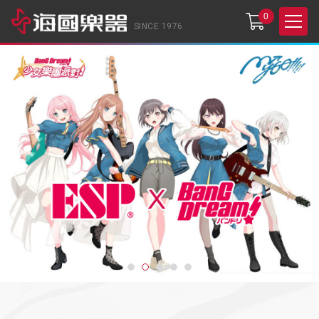
0
SINCE 1976