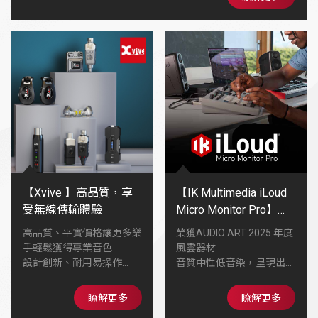
讓你的音色更有深度、更有個性🫧
【Xvive 】高品質，享
【IK Multimedia iLoud
受無線傳輸體驗
Micro Monitor Pro】喇
叭外型精巧隨處都可建
高品質、平實價格讓更多樂
榮獲AUDIO ART 2025 年度
構個人專業錄音室
手輕鬆獲得專業音色
風雲器材
設計創新、耐用易操作
音質中性低音染，呈現出健
在舞台、錄音室或練習環境
康均衡的動態
能帶來穩定可靠的Tone
能發出比喇叭體型更大的音
瞭解更多
瞭解更多
陪伴每位音樂人找到屬於自
壓，全頻段具備線性表現，