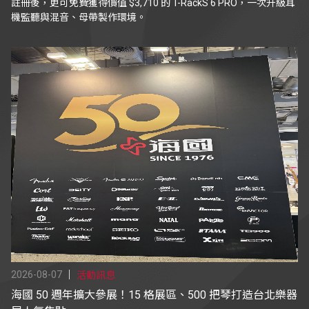
註冊後，更可免費獲得價值 $3,710 的 T-RackS 6 PRO，一次升級耳
機監聽與混音、母帶製作環境。
2026-08-07
活動訊息
海國 50 週年擴大參展！15 格展區、500 把琴打造台北樂器