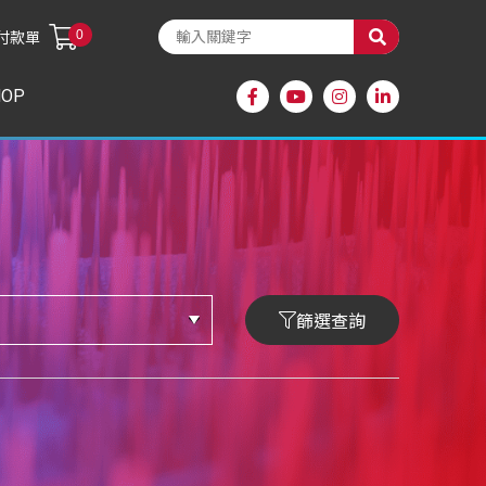
0
付款單
HOP
篩選查詢