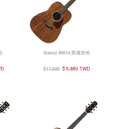
他
Ibanez AW54 民謠吉他
WD
$
9,480 TWD
$
11,000