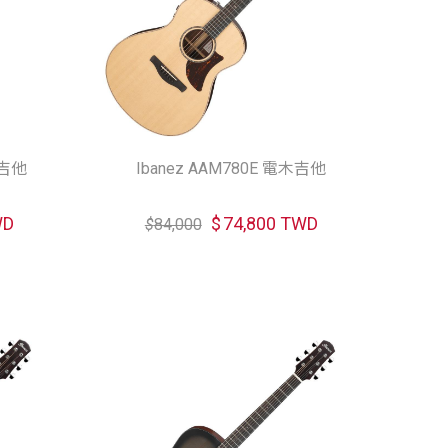
木吉他
Ibanez AAM780E 電木吉他
WD
$
74,800 TWD
$
84,000