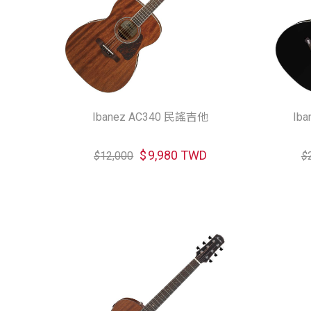
Ibanez AC340 民謠吉他
Ib
$
9,980 TWD
$
12,000
$