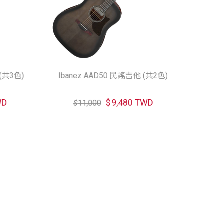
 (共3色)
Ibanez AAD50 民謠吉他 (共2色)
WD
$
9,480 TWD
$
11,000