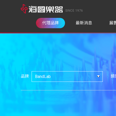
SINCE 1976
代理品牌
最新消息
展
品牌
類