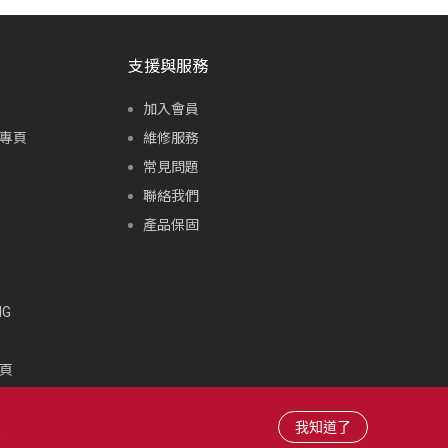
支援與服務
加入會員
專頁
維修服務
常見問題
聯絡我們
產品保固
G
頁
頁