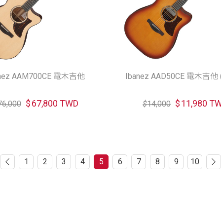
anez AAM700CE 電木吉他
Ibanez AAD50CE 電木吉他
$
67,800 TWD
$
11,980 T
76,000
$
14,000
1
2
3
4
5
6
7
8
9
10