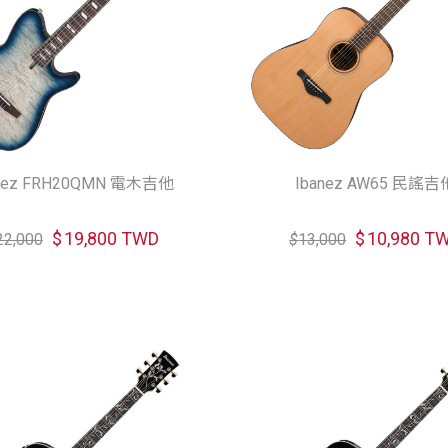
anez FRH20QMN 電木吉他
Ibanez AW65 民謠吉
$
19,800 TWD
$
10,980 T
22,000
$
13,000