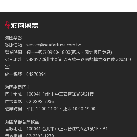
海國樂器
客服信箱：
service@seafortune.com.tw
營業時間：週一~週五 09:00-18:00(週末、國定假日休息)
公司地址：248022 新北市新莊區五權一路3號4樓之3(仁愛大樓409
室)
統一編號：04276394
海國樂器門市
門市地址：100041 台北市中正區晉江街6號1樓
門市電話：02-2393-7936
營業時間：平日 12:00-21:00、週末 10:00-19:00
海國樂器音樂教室
音教地址：100041 台北市中正區晉江街6之1號1F、B1
音教電話：02-2393-1279