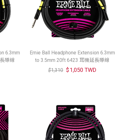
ion 6.3mm
Ernie Ball Headphone Extension 6.3mm
機延長導線
to 3.5mm 20ft 6423 耳機延長導線
$
1,050 TWD
$
1,310