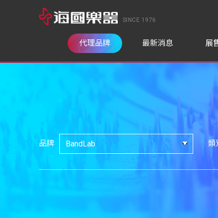
SINCE 1976
代理品牌
最新消息
展
品牌
類