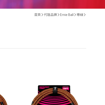
首頁
代理品牌
Ernie Ball
導線