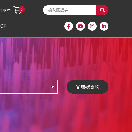
0
付款單
HOP
篩選查詢