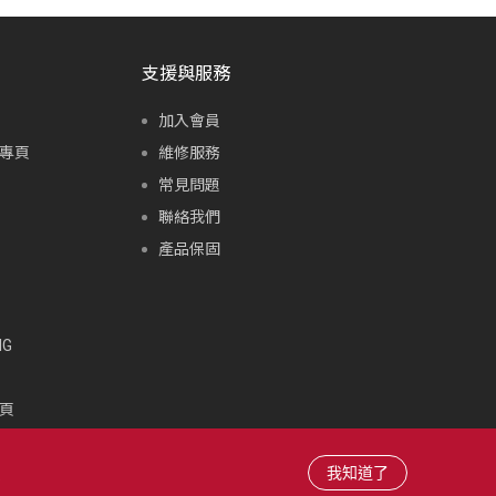
支援與服務
加入會員
專頁
維修服務
常見問題
聯絡我們
產品保固
G
頁
頁