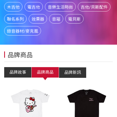
木吉他
電吉他
音樂生活時尚
吉他/貝斯配件
聯名系列
效果器
音箱
電貝斯
錄音器材/麥克風
品牌商品
品牌故事
品牌商品
品牌新訊