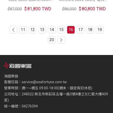
Maple 電貝斯
(共二色)
$
81,800 TWD
$
80,800 TWD
$
87,000
$
86,000
11
12
13
14
15
16
17
18
19
20
海國樂器
客服信箱：
service@seafortune.com.tw
營業時間：週一~週五 09:00-18:00(週末、國定假日休息)
公司地址：248022 新北市新莊區五權一路3號4樓之3(仁愛大樓409
室)
統一編號：04276394