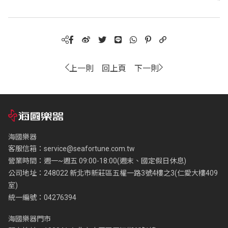
上一則
回上頁
下一則
海國樂器
客服信箱：
service@seafortune.com.tw
營業時間：週一~週五 09:00-18:00(週末、國定假日休息)
公司地址：248022 新北市新莊區五權一路3號4樓之3(仁愛大樓409
室)
統一編號：04276394
海國樂器門市