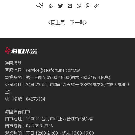
回上頁
下一則
海國樂器
客服信箱：
service@seafortune.com.tw
營業時間：週一~週五 09:00-18:00(週末、國定假日休息)
公司地址：248022 新北市新莊區五權一路3號4樓之3(仁愛大樓409
室)
統一編號：04276394
海國樂器門市
門市地址：100041 台北市中正區晉江街6號1樓
門市電話：02-2393-7936
營業時間：平日 12:00-21:00、週末 10:00-19:00