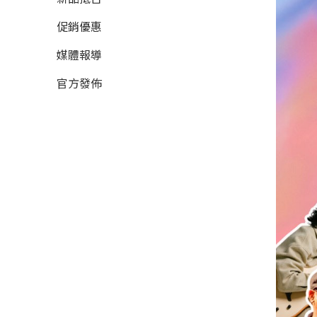
促銷優惠
媒體報導
官方發佈