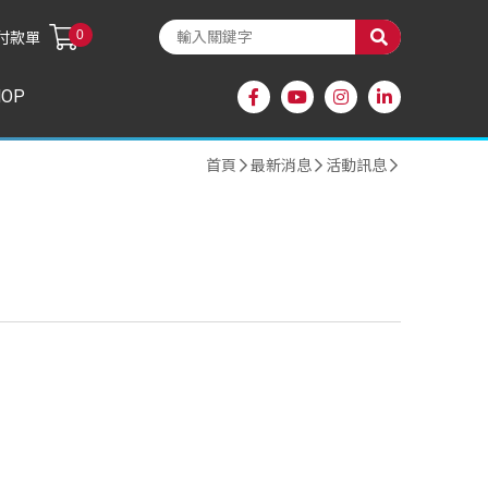
0
付款單
HOP
首頁
最新消息
活動訊息