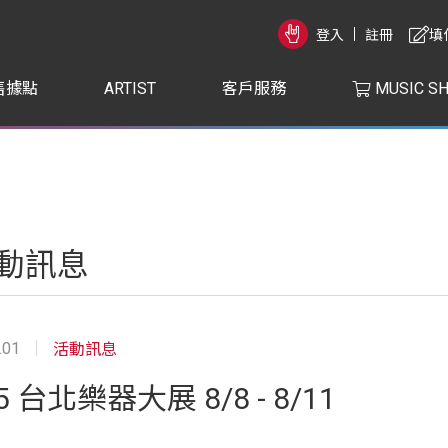
登入
註冊
填
售據點
ARTIST
客戶服務
MUSIC S
動訊息
.01
活動訊息
5 台北樂器大展 8/8 - 8/11