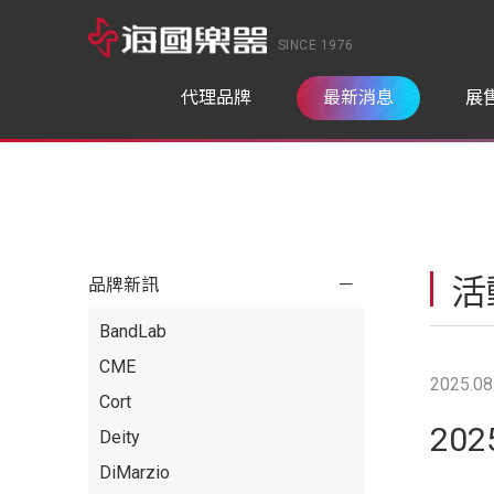
SINCE 1976
代理品牌
最新消息
展
活
品牌新訊
BandLab
CME
2025.08
Cort
202
Deity
DiMarzio