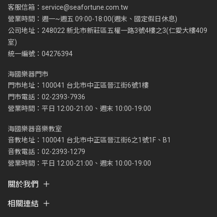
客服信箱：
service@seafortune.com.tw
營業時間：週一~週五 09:00-18:00(週末、國定假日休息)
公司地址：248022 新北市新莊區五權一路3號4樓之3(仁愛大樓409
室)
統一編號：04276394
海國樂器門市
門市地址：100041 台北市中正區晉江街6號1樓
門市電話：02-2393-7936
營業時間：平日 12:00-21:00、週末 10:00-19:00
海國樂器音樂教室
音教地址：100041 台北市中正區晉江街6之1號1F、B1
音教電話：02-2393-1279
營業時間：平日 12:00-21:00、週末 10:00-19:00
關於我們
相關連結