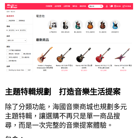
主題特輯規劃 打造音樂生活提案
除了分類功能，海國音樂商城也規劃多元
主題特輯，讓選購不再只是單一商品搜
尋，而是一次完整的音樂提案體驗。