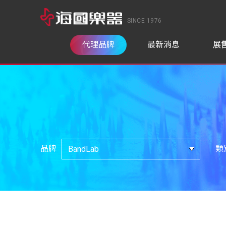
SINCE 1976
代理品牌
最新消息
展
品牌
類