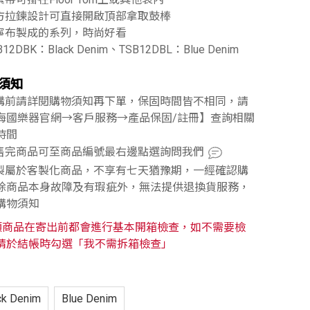
上方拉鍊設計可直接開啟頂部拿取鼓棒
丹寧布製成的系列，時尚好看
B12DBK：Black Denim、TSB12DBL：Blue Denim
須知
訂購前請詳閱購物須知再下單，保固時間皆不相同，請
海國樂器官網→客戶服務→產品保固/註冊】查詢相關
時間
已售完商品可至商品編號最右邊點選詢問我們
訂製屬於客製化商品，不享有七天猶豫期，一經確認購
除商品本身故障及有瑕疵外，無法提供退換貨服務，
購物須知
類商品在寄出前都會進行基本開箱檢查，如不需要檢
請於結帳時勾選「我不需拆箱檢查」
ck Denim
Blue Denim