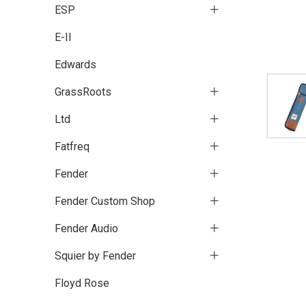
ESP
E-II
Edwards
GrassRoots
Ltd
Fatfreq
Fender
Fender Custom Shop
Fender Audio
Squier by Fender
Floyd Rose