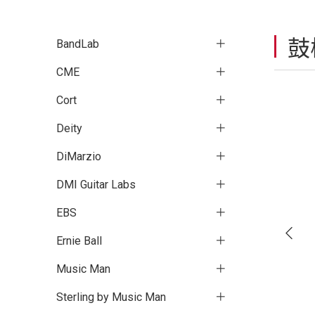
鼓
BandLab
CME
Cort
Deity
DiMarzio
DMI Guitar Labs
EBS
Ernie Ball
Music Man
Sterling by Music Man