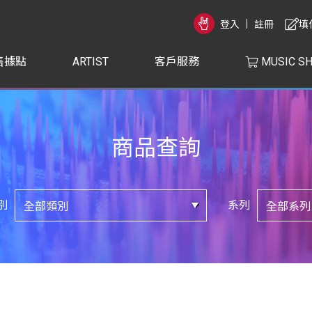
登入
註冊
填
售據點
ARTIST
客戶服務
MUSIC S
商品查詢
別
系列