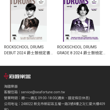
ROCKSCHOOL DRUMS
ROCKSCHOOL DRUMS
DEBUT 2024 爵士鼓檢定書
GRADE 8 2024 爵士鼓檢定
RSK200247
書 RSK200255
海國樂器
客服信箱：
service@seafortune.com.tw
營業時間：週一~週五 09:00-18:00(週末、國定假日休息)
公司地址：248022 新北市新莊區五權一路3號4樓之3(仁愛大樓409
室)