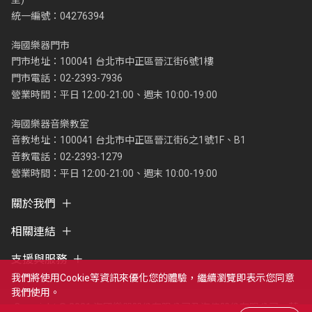
統一編號：04276394
海國樂器門市
門市地址：100041 台北市中正區晉江街6號1樓
門市電話：02-2393-7936
營業時間：平日 12:00-21:00、週末 10:00-19:00
海國樂器音樂教室
音教地址：100041 台北市中正區晉江街6之1號1F、B1
音教電話：02-2393-1279
營業時間：平日 12:00-21:00、週末 10:00-19:00
關於我們
相關連結
支援與服務
我們將使用cookie等資訊來優化您的體驗，繼續瀏覽即表示您同意
我們使用。
Copyright © 2021 海國樂器股份有限公司及海億股份有限公司，著