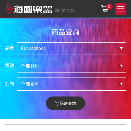
0
SINCE 1976
商品查詢
品牌
類別
系列
篩選查詢