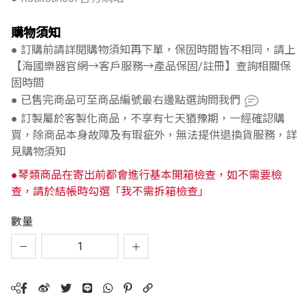
購物須知
● 訂購前請詳閱購物須知再下單，保固時間皆不相同，請上
【海國樂器官網→客戶服務→產品保固/註冊】查詢相關保
固時間
● 已售完商品可至商品編號最右邊點選詢問我們
● 訂製屬於客製化商品，不享有七天猶豫期，一經確認購
買，除商品本身故障及有瑕疵外，無法提供退換貨服務，詳
見購物須知
●琴類商品在寄出前都會進行基本開箱檢查，如不需要檢
查，請於結帳時勾選「我不需拆箱檢查」
數量