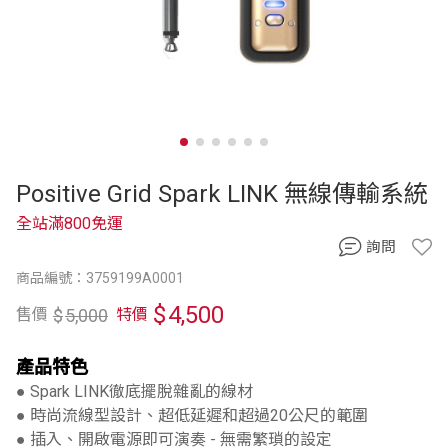
Positive Grid Spark LINK 無線傳輸系統
全站滿800免運
詢問
商品編號：3759199A0001
$
4,500
$
5,000
售價
特價
產品特色
● Spark LINK徹底擺脫雜亂的線材
● 時尚流線型設計、超低延遲和超過20公尺的範圍
● 插入、開啟電源即可演奏 - 無需繁瑣的設定