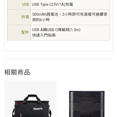
USB
USB Type-C(5V/1A)充電
500mAh鋰電池，2小時即可充滿電可連續使
供電
用約6小時
USB-A轉USB-C傳輸線(1.5m)
配件
快速入門指南
相關商品