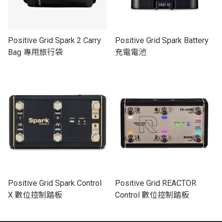
Positive Grid Spark 2 Carry
Positive Grid Spark Battery
Bag 專用旅行袋
充電電池
Positive Grid Spark Control
Positive Grid REACTOR
X 數位控制踏板
Control 數位控制踏板