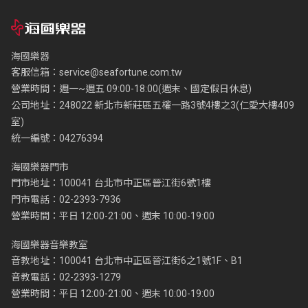
海國樂器
客服信箱：
service@seafortune.com.tw
營業時間：週一~週五 09:00-18:00(週末、國定假日休息)
公司地址：248022 新北市新莊區五權一路3號4樓之3(仁愛大樓409
室)
統一編號：04276394
海國樂器門市
門市地址：100041 台北市中正區晉江街6號1樓
門市電話：02-2393-7936
營業時間：平日 12:00-21:00、週末 10:00-19:00
海國樂器音樂教室
音教地址：100041 台北市中正區晉江街6之1號1F、B1
音教電話：02-2393-1279
營業時間：平日 12:00-21:00、週末 10:00-19:00