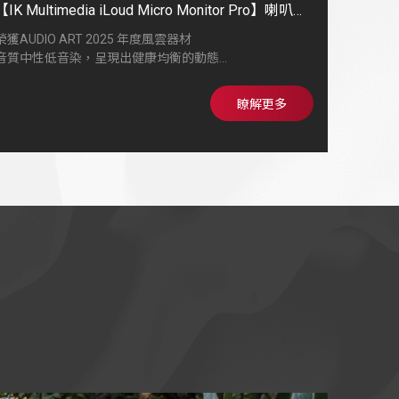
【IK Multimedia iLoud Micro Monitor Pro】喇叭外
型精巧隨處都可建構個人專業錄音室
榮獲AUDIO ART 2025 年度風雲器材
音質中性低音染，呈現出健康均衡的動態
能發出比喇叭體型更大的音壓，全頻段具備線性表現，沒
有突起扭曲
瞭解更多
自帶空間校正功能，不用兩分鐘即可完成校正，相當實用
喇叭外型精巧，方便攜帶，隨處都可建構個人專業錄音室