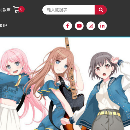
0
付款單
HOP