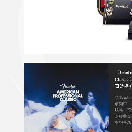
【𝐅𝐞𝐧𝐝𝐞𝐫 
𝐂𝐥𝐚
同時提
度、更
💥𝐅𝐞𝐧𝐝𝐞𝐫 𝐀
系列💥
規格、音色
以經典 5
搭配全新 C
同時提升