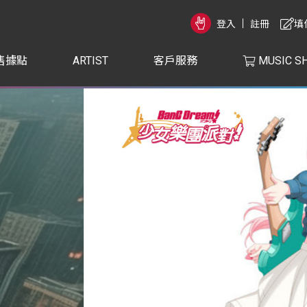
登入
註冊
填
售據點
ARTIST
客戶服務
MUSIC S