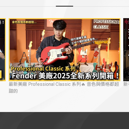
都超
新手電吉他挑選指南！挑琴、音箱、配件一次看懂！
頂