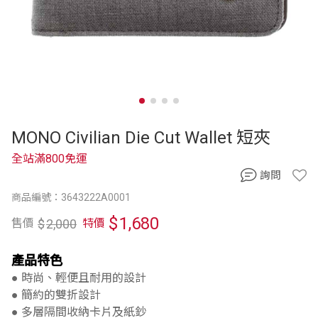
MONO Civilian Die Cut Wallet 短夾
全站滿800免運
詢問
商品編號：3643222A0001
$
1,680
$
2,000
售價
特價
產品特色
● 時尚、輕便且耐用的設計
● 簡約的雙折設計
● 多層隔間收納卡片及紙鈔