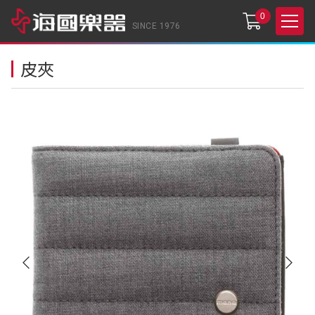
0
SINCE 1976
皮夾