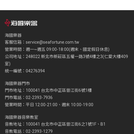
海國樂器
客服信箱：
service@seafortune.com.tw
營業時間：週一~週五 09:00-18:00(週末、國定假日休息)
公司地址：248022 新北市新莊區五權一路3號4樓之3(仁愛大樓409
室)
統一編號：04276394
海國樂器門市
門市地址：100041 台北市中正區晉江街6號1樓
門市電話：02-2393-7936
營業時間：平日 12:00-21:00、週末 10:00-19:00
海國樂器音樂教室
音教地址：100041 台北市中正區晉江街6之1號1F、B1
音教電話：02-2393-1279