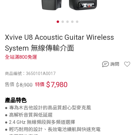
Xvive U8 Acoustic Guitar Wireless
System 無線傳輸介面
全站滿800免運
詢問
商品編號：3650101A0017
$
7,980
$
8,900
售價
特價
產品特色
● 專為木吉他設計的高品質超心型麥克風
● 高解析音質與低延遲
● 2.4 GHz 無線頻段與多頻道選擇
● 輕巧耐用的設計、長效電池續航與快速充電