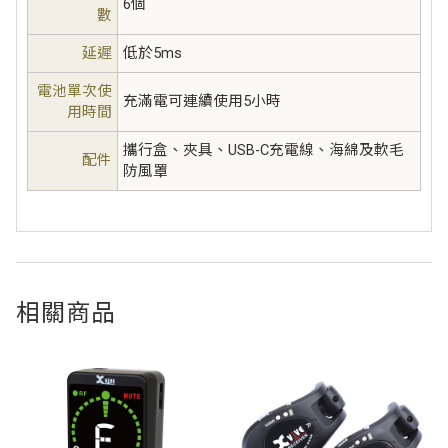
6個
數
延遲
低於5ms
電池單次使
充滿電可連續使用5小時
用時間
攜行盒、夾具、USB-C充電線、海綿及軟毛
配件
防風罩
相關商品