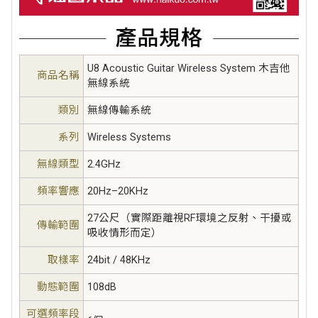
U8 Acoustic Guitar Wireless System 木吉他
商品名稱
無線系統
類別
無線傳輸系統
系列
Wireless Systems
無線類型
2.4GHz
頻率響應
20Hz–20KHz
27公尺（實際距離視RF環境之反射、干擾或
傳輸範圍
吸收情形而定）
取樣率
24bit / 48KHz
動態範圍
108dB
可選頻率段