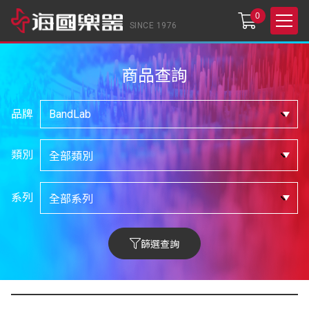
0
SINCE 1976
商品查詢
品牌
類別
系列
篩選查詢