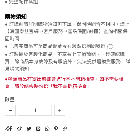
● 完整配件套組
購物須知
● 訂購前請詳閱購物須知再下單，保固時間皆不相同，請上
【海國樂器官網→客戶服務→產品保固/註冊】查詢相關保
固時間
● 已售完商品可至商品編號最右邊點選詢問我們
● 訂製屬於客製化商品，不享有七天猶豫期，一經確認購
買，除商品本身故障及有瑕疵外，無法提供退換貨服務，詳
見購物須知
●琴類商品在寄出前都會進行基本開箱檢查，如不需要檢
查，請於結帳時勾選「我不需拆箱檢查」
數量