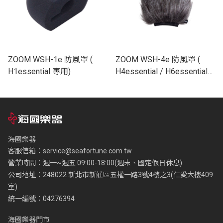
ZOOM WSH-1e 防風罩 (
ZOOM WSH-4e 防風罩 (
H1essential 專用)
H4essential / H6essential
專用)
海國樂器
客服信箱：
service@seafortune.com.tw
營業時間：週一~週五 09:00-18:00(週末、國定假日休息)
公司地址：248022 新北市新莊區五權一路3號4樓之3(仁愛大樓409
室)
統一編號：04276394
海國樂器門市