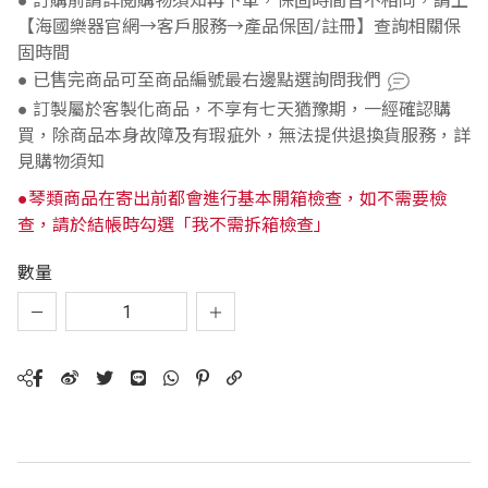
● 訂購前請詳閱購物須知再下單，保固時間皆不相同，請上
【海國樂器官網→客戶服務→產品保固/註冊】查詢相關保
固時間
● 已售完商品可至商品編號最右邊點選詢問我們
● 訂製屬於客製化商品，不享有七天猶豫期，一經確認購
買，除商品本身故障及有瑕疵外，無法提供退換貨服務，詳
見購物須知
●琴類商品在寄出前都會進行基本開箱檢查，如不需要檢
查，請於結帳時勾選「我不需拆箱檢查」
數量