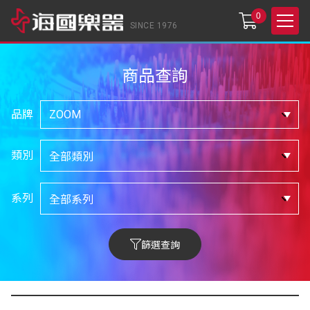
0
SINCE 1976
商品查詢
品牌
類別
系列
篩選查詢