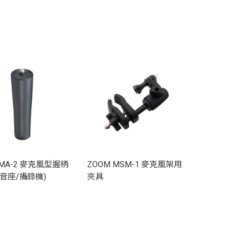
 MA-2 麥克風型握柄
ZOOM MSM-1 麥克風架用
音座/攝錄機)
夾具