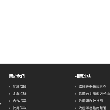
關於我們
相關連結
關於海國
海國樂器粉絲專頁
企業採購
海國台北旗艦店粉絲
合作提案
海國福利社社團
大
使用條款
海國樂器指南頻道