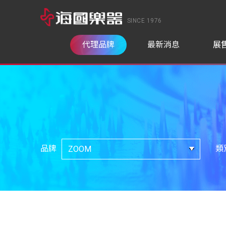
SINCE 1976
代理品牌
最新消息
展
品牌
類