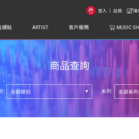
登入
註冊
填
售據點
ARTIST
客戶服務
MUSIC S
商品查詢
別
系列