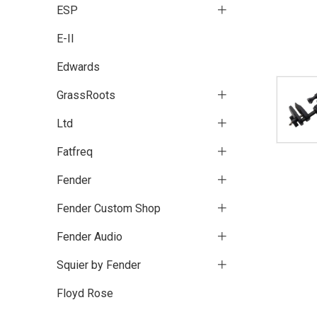
ESP
E-II
Edwards
GrassRoots
Ltd
Fatfreq
Fender
Fender Custom Shop
Fender Audio
Squier by Fender
Floyd Rose