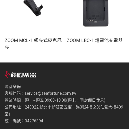
ZOOM MCL-1 領夾式麥克風
ZOOM LBC-1 鋰電池充電器
夾
海國樂器
客服信箱：
service@seafortune.com.tw
營業時間：週一~週五 09:00-18:00(週末、國定假日休息)
公司地址：248022 新北市新莊區五權一路3號4樓之3(仁愛大樓409
室)
統一編號：04276394