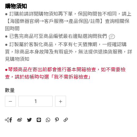
購物須知
● 訂購前請詳閱購物須知再下單，保固時間皆不相同，請上
【海國樂器官網→客戶服務→產品保固/註冊】查詢相關保
固時間
● 已售完商品可至商品編號最右邊點選詢問我們
● 訂製屬於客製化商品，不享有七天猶豫期，一經確認購
買，除商品本身故障及有瑕疵外，無法提供退換貨服務，詳
見購物須知
●琴類商品在寄出前都會進行基本開箱檢查，如不需要檢
查，請於結帳時勾選「我不需拆箱檢查」
數量