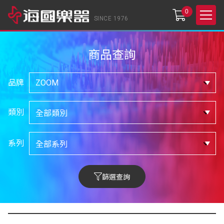
0
SINCE 1976
商品查詢
品牌
類別
系列
篩選查詢