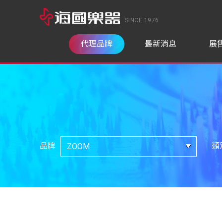
SINCE 1976
代理品牌
最新消息
展
品牌
類