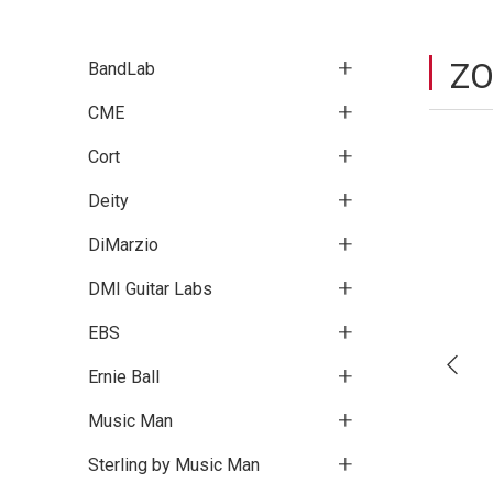
Z
BandLab
CME
Cort
Deity
DiMarzio
DMI Guitar Labs
EBS
Ernie Ball
Music Man
Sterling by Music Man