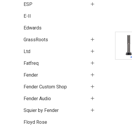
ESP
E-II
Edwards
GrassRoots
Ltd
Fatfreq
Fender
Fender Custom Shop
Fender Audio
Squier by Fender
Floyd Rose