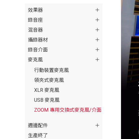
效果器
錄音座
混音器
攝錄器材
錄音介面
麥克風
行動裝置麥克風
領夾式麥克風
XLR 麥克風
USB 麥克風
ZOOM 專用交換式麥克風/介面
週邊配件
生產終了