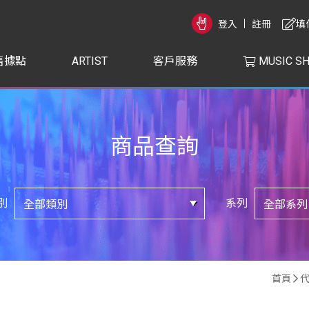
登入
註冊
填
售據點
ARTIST
客戶服務
MUSIC S
商品查詢
別
系列
首頁