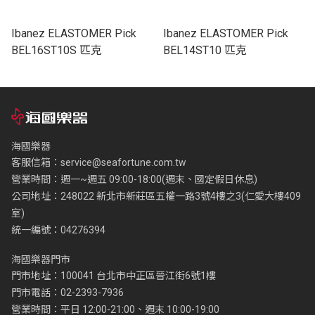
Ibanez ELASTOMER Pick
Ibanez ELASTOMER Pick
BEL16ST10S 匹克
BEL14ST10 匹克
海國樂器
客服信箱：
service@seafortune.com.tw
營業時間：週一~週五 09:00-18:00(週末、國定假日休息)
公司地址：248022 新北市新莊區五權一路3號4樓之3(仁愛大樓409
室)
統一編號：04276394
海國樂器門市
門市地址：100041 台北市中正區晉江街6號1樓
門市電話：02-2393-7936
營業時間：平日 12:00-21:00、週末 10:00-19:00