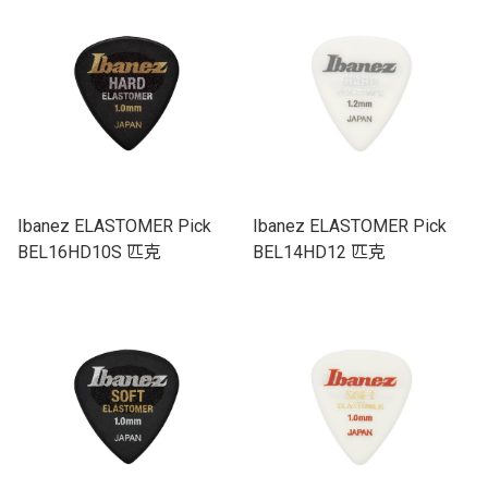
Ibanez ELASTOMER Pick
Ibanez ELASTOMER Pick
BEL16HD10S 匹克
BEL14HD12 匹克