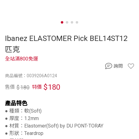
Ibanez ELASTOMER Pick BEL14ST12
匹克
全站滿800免運
詢問
商品編號：0039206A0124
$
180
$
180
售價
特價
產品特色
● 種類：軟(Soft)
● 厚度：1.2mm
● 材質：Elastomer(Soft) by DU PONT-TORAY
● 形狀：Teardrop