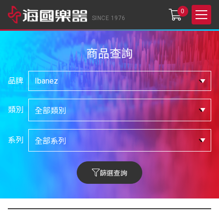
0
SINCE 1976
商品查詢
品牌
類別
系列
篩選查詢