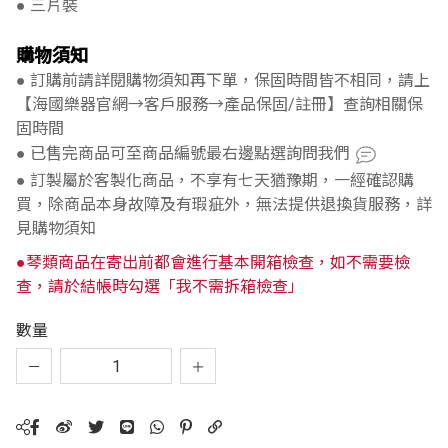
● 三片裝
購物須知
● 訂購前請詳閱購物須知再下單，保固時間皆不相同，請上
【海國樂器官網→客戶服務→產品保固/註冊】查詢相關保
固時間
● 已售完商品可至商品編號最右邊點選詢問我們
● 訂製屬於客製化商品，不享有七天猶豫期，一經確認購
買，除商品本身故障及有瑕疵外，無法提供退換貨服務，詳
見購物須知
●琴類商品在寄出前都會進行基本開箱檢查，如不需要檢
查，請於結帳時勾選「我不需拆箱檢查」
數量