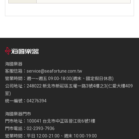
海國樂器
客服信箱：
service@seafortune.com.tw
營業時間：週一~週五 09:00-18:00(週末、國定假日休息)
公司地址：248022 新北市新莊區五權一路3號4樓之3(仁愛大樓409
室)
統一編號：04276394
海國樂器門市
門市地址：100041 台北市中正區晉江街6號1樓
門市電話：02-2393-7936
營業時間：平日 12:00-21:00、週末 10:00-19:00