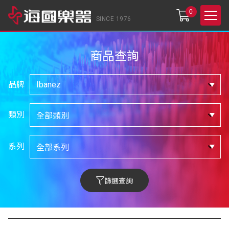
0
SINCE 1976
商品查詢
品牌
類別
系列
篩選查詢