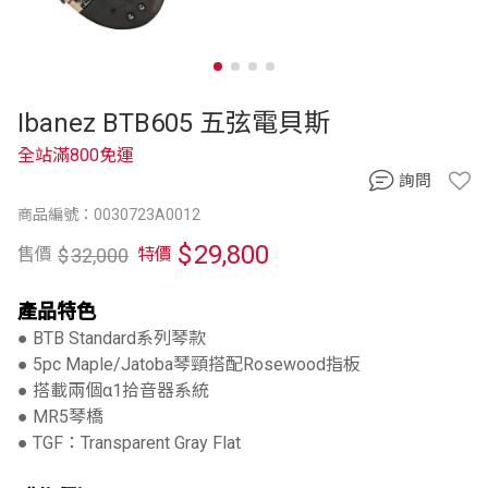
Ibanez BTB605 五弦電貝斯
全站滿800免運
詢問
商品編號：0030723A0012
$
29,800
$
32,000
售價
特價
產品特色
● BTB Standard系列琴款
● 5pc Maple/Jatoba琴頸搭配Rosewood指板
● 搭載兩個α1拾音器系統
● MR5琴橋
● TGF：Transparent Gray Flat