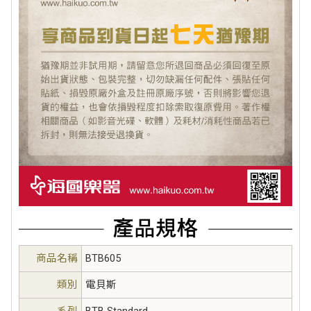
商品名稱
BTB605
類別
電貝斯
系列
BTB Standard