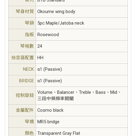
琴身材質
Okoume wing body
琴頸
5pc Maple/Jatoba neck
指板
Rosewood
琴格數
24
拾音器配置
HH
NECK
α1 (Passive)
BRIDGE
α1 (Passive)
Volume、Balancer、Treble、Bass、Mid、
控制旋鈕
三段中頻頻率開關
金屬配件
Cosmo black
琴橋
MR5 bridge
顏色
Transparent Gray Flat