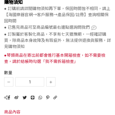
購物須知
● 訂購前請詳閱購物須知再下單，保固時間皆不相同，請上
【海國樂器官網→客戶服務→產品保固/註冊】查詢相關保
固時間
● 已售完商品可至商品編號最右邊點選詢問我們
● 訂製屬於客製化商品，不享有七天猶豫期，一經確認購
買，除商品本身故障及有瑕疵外，無法提供退換貨服務，詳
見購物須知
●琴類商品在寄出前都會進行基本開箱檢查，如不需要檢
查，請於結帳時勾選「我不需拆箱檢查」
數量
商品內容