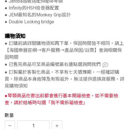
● Jatoba指板搭配Maple琴頸
● Infinity的HSH拾音器配置
● JEM最知名的Monkey Grip設計
● Double Locking bridge
購物須知
● 訂購前請詳閱購物須知再下單，保固時間皆不相同，請上
【海國樂器官網→客戶服務→產品保固/註冊】查詢相關保
固時間
● 已售完商品可至商品編號最右邊點選詢問我們
● 訂製屬於客製化商品，不享有七天猶豫期，一經確認購
買，除商品本身故障及有瑕疵外，無法提供退換貨服務，詳
見購物須知
●琴類商品在寄出前都會進行基本開箱檢查，如不需要檢
查，請於結帳時勾選「我不需拆箱檢查」
數量