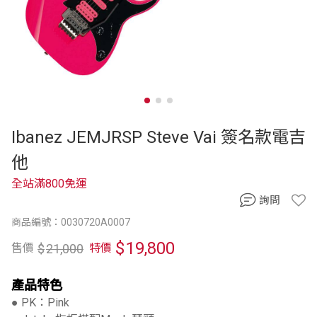
Ibanez JEMJRSP Steve Vai 簽名款電吉
他
全站滿800免運
詢問
商品編號：0030720A0007
$
19,800
$
21,000
售價
特價
產品特色
● PK：Pink