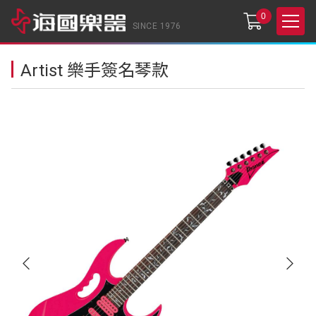
0
SINCE 1976
Artist 樂手簽名琴款