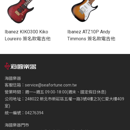
Ibanez KIKO300 Kiko
Ibanez ATZ10P Andy
Loureiro 簽名款電吉他
Timmons 簽名款電吉他
海國樂器
客服信箱：
service@seafortune.com.tw
營業時間：週一~週五 09:00-18:00(週末、國定假日休息)
公司地址：248022 新北市新莊區五權一路3號4樓之3(仁愛大樓409
室)
統一編號：04276394
海國樂器門市