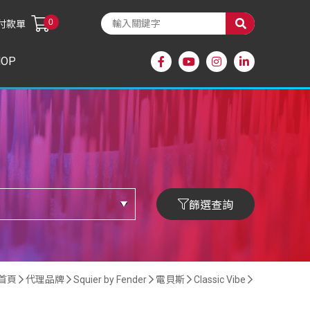
0
付款單
HOP
篩選查詢
首頁
代理品牌
Squier by Fender
電貝斯
Classic Vibe