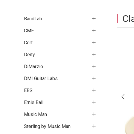
Cl
BandLab
CME
Cort
Deity
DiMarzio
DMI Guitar Labs
EBS
Ernie Ball
Music Man
Sterling by Music Man