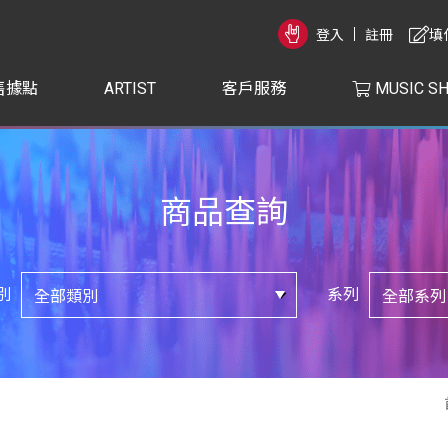
登入
註冊
填
售據點
ARTIST
客戶服務
MUSIC S
商品查詢
別
系列