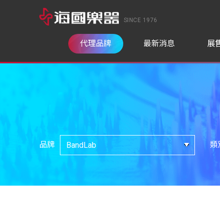
SINCE 1976
代理品牌
最新消息
展
品牌
類