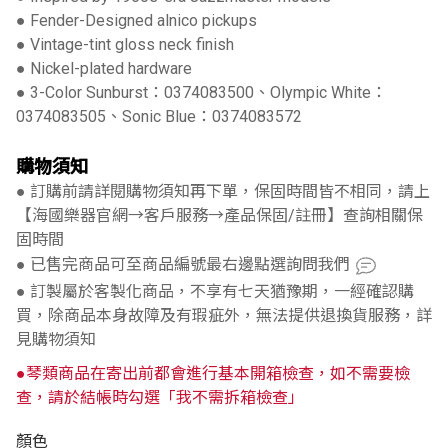
● Fender-Designed alnico pickups
● Vintage-tint gloss neck finish
● Nickel-plated hardware
● 3-Color Sunburst：0374083500、Olympic White：
0374083505、Sonic Blue：0374083572
購物須知
● 訂購前請詳閱購物須知再下單，保固時間皆不相同，請上
【海國樂器官網→客戶服務→產品保固/註冊】查詢相關保
固時間
● 已售完商品可至商品編號最右邊點選詢問我們
● 訂製屬於客製化商品，不享有七天猶豫期，一經確認購
買，除商品本身故障及有瑕疵外，無法提供退換貨服務，詳
見購物須知
●琴類商品在寄出前都會進行基本開箱檢查，如不需要檢
查，請於結帳時勾選「我不需拆箱檢查」
顏色