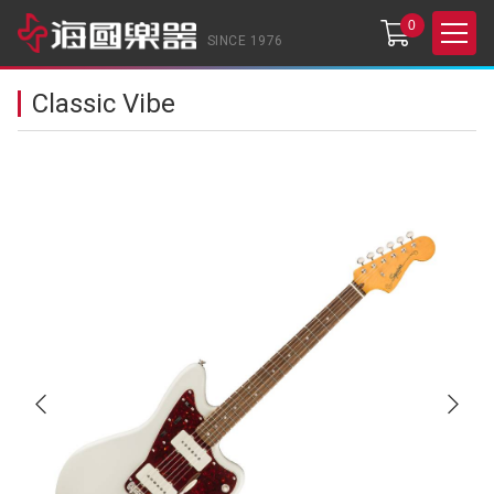
0
SINCE 1976
Classic Vibe