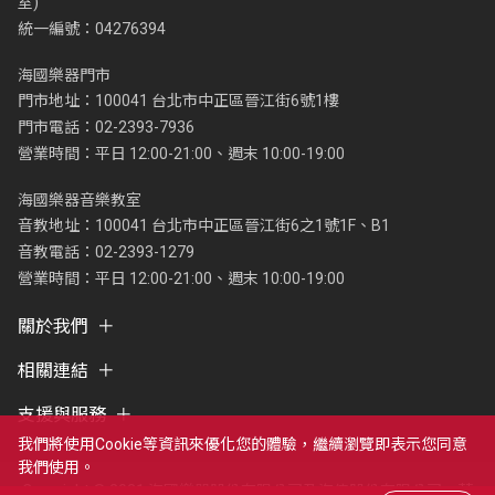
室)
統一編號：04276394
海國樂器門市
門市地址：100041 台北市中正區晉江街6號1樓
門市電話：02-2393-7936
營業時間：平日 12:00-21:00、週末 10:00-19:00
海國樂器音樂教室
音教地址：100041 台北市中正區晉江街6之1號1F、B1
音教電話：02-2393-1279
營業時間：平日 12:00-21:00、週末 10:00-19:00
關於我們
相關連結
支援與服務
我們將使用cookie等資訊來優化您的體驗，繼續瀏覽即表示您同意
我們使用。
Copyright © 2021 海國樂器股份有限公司及海億股份有限公司，著