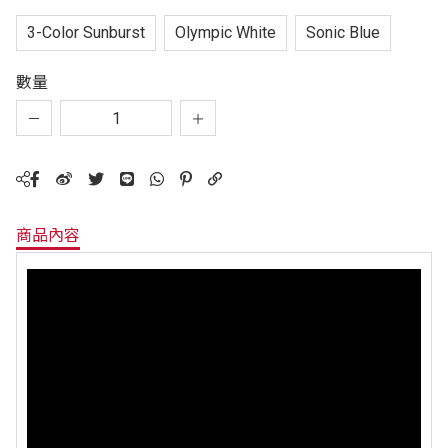
3-Color Sunburst
Olympic White
Sonic Blue
數量
商品內容