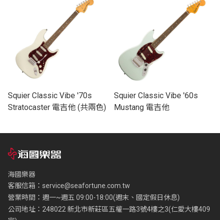
Squier Classic Vibe '70s
Squier Classic Vibe '60s
Stratocaster 電吉他 (共兩色)
Mustang 電吉他
海國樂器
客服信箱：
service@seafortune.com.tw
營業時間：週一~週五 09:00-18:00(週末、國定假日休息)
公司地址：248022 新北市新莊區五權一路3號4樓之3(仁愛大樓409