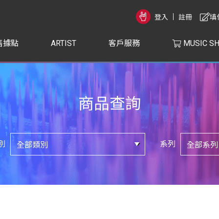
登入
註冊
填
售據點
ARTIST
客戶服務
MUSIC S
商品查詢
別
系列