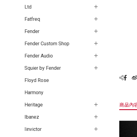
Ltd
Fatfreq
Fender
Fender Custom Shop
Fender Audio
Squier by Fender
Floyd Rose
Harmony
Heritage
商品內
Ibanez
Iinvictor