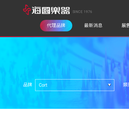
SINCE 1976
代理品牌
最新消息
展
品牌
類