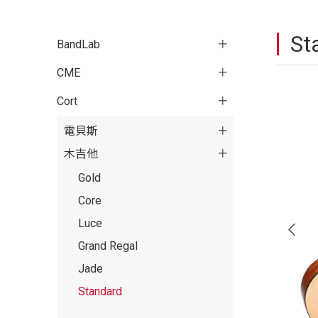
St
BandLab
CME
Cort
電貝斯
木吉他
Gold
Core
Luce
Grand Regal
Jade
Standard