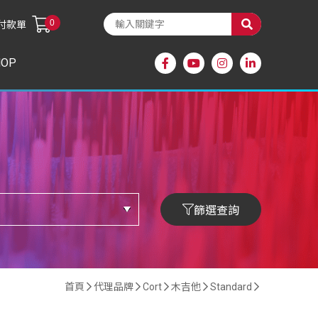
0
付款單
HOP
篩選查詢
首頁
代理品牌
Cort
木吉他
Standard