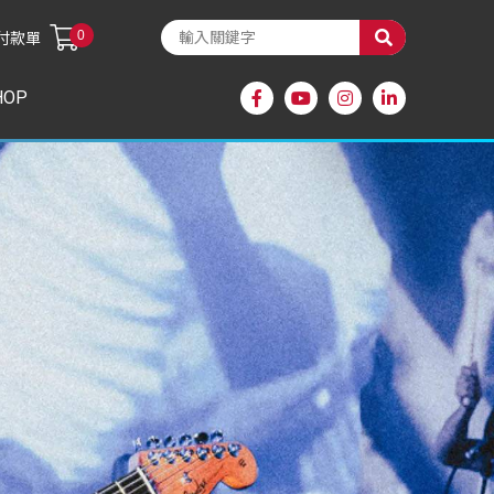
0
付款單
HOP