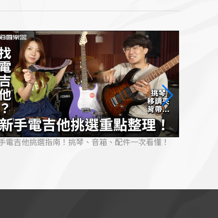
！
頂級空間系效果器！Delay +Reverb 一顆搞定！