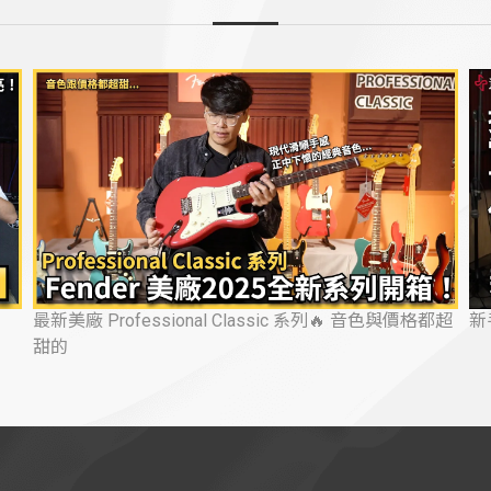
 音色與價格都超
新手電吉他挑選指南！挑琴、音箱、配件一次看懂