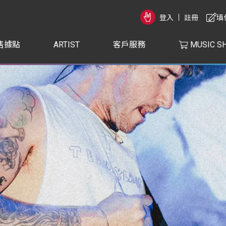
登入
註冊
填
售據點
ARTIST
客戶服務
MUSIC S