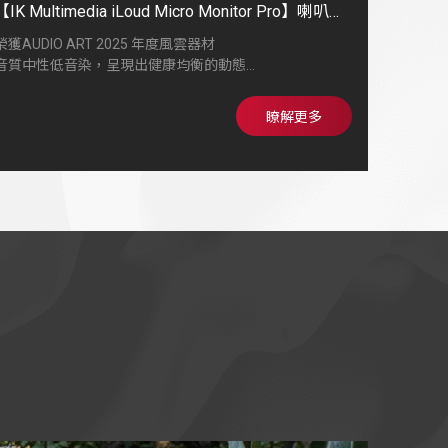
【IK Multimedia iLoud Micro Monitor Pro】喇叭外
型精巧隨處都可建構個人專業錄音室
榮獲AUDIO ART 2025 年度風雲器材
音質中性低音染，呈現出健康均衡的動態
能發出比喇叭體型更大的音壓，全頻段具備線性表現，沒
有突起扭曲
瞭解更多
自帶空間校正功能，不用兩分鐘即可完成校正，相當實用
喇叭外型精巧，方便攜帶，隨處都可建構個人專業錄音室