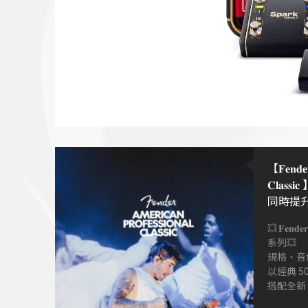
【𝐅𝐞𝐧𝐝𝐞𝐫 
𝐂𝐥𝐚
同時提
度、更
💥𝐅𝐞𝐧𝐝𝐞𝐫 𝐀
系列💥
規格、音色
以經典 5
搭配全新 C
同時提升