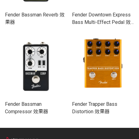
Fender Bassman Reverb 效
Fender Downtown Express
果器
Bass Multi-Effect Pedal 效
果器
Fender Bassman
Fender Trapper Bass
Compressor 效果器
Distortion 效果器