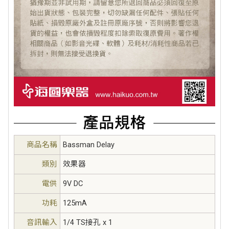
商品名稱
Bassman Delay
類別
效果器
電供
9V DC
功耗
125mA
音訊輸入
1/4 TS接孔 x 1