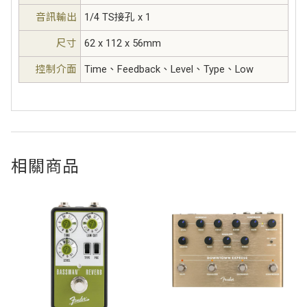
音訊輸出
1/4 TS接孔 x 1
尺寸
62 x 112 x 56mm
控制介面
Time、Feedback、Level、Type、Low
相關商品