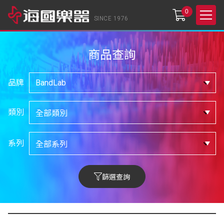
0
SINCE 1976
商品查詢
品牌
類別
系列
篩選查詢