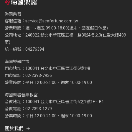
海國樂器
客服信箱：
service@seafortune.com.tw
營業時間：週一~週五 09:00-18:00(週末、國定假日休息)
公司地址：248022 新北市新莊區五權一路3號4樓之3(仁愛大樓409
室)
統一編號：04276394
海國樂器門市
門市地址：100041 台北市中正區晉江街6號1樓
門市電話：02-2393-7936
營業時間：平日 12:00-21:00、週末 10:00-19:00
海國樂器音樂教室
音教地址：100041 台北市中正區晉江街6之1號1F、B1
音教電話：02-2393-1279
營業時間：平日 12:00-21:00、週末 10:00-19:00
關於我們