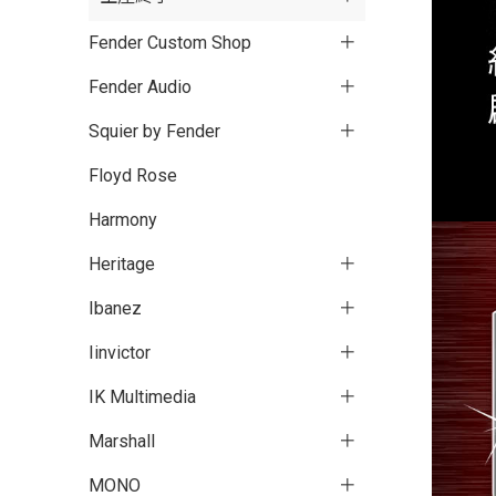
Fender Custom Shop
Fender Audio
Squier by Fender
Floyd Rose
Harmony
Heritage
Ibanez
Iinvictor
IK Multimedia
Marshall
MONO