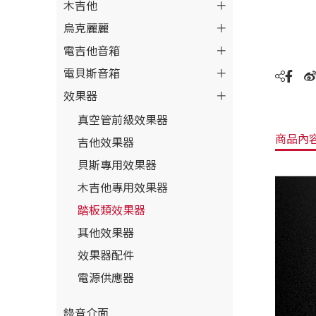
木吉他
烏克麗麗
電吉他音箱
電貝斯音箱
效果器
真空管前級效果器
商品內
吉他效果器
貝斯專用效果器
木吉他專用效果器
踏板類效果器
其他效果器
效果器配件
電源供應器
錄音介面