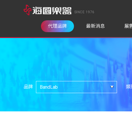
SINCE 1976
代理品牌
最新消息
展
品牌
類