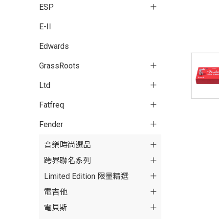
ESP
E-II
Edwards
GrassRoots
Ltd
Fatfreq
Fender
音樂時尚選品
跨界聯名系列
Limited Edition 限量精選
電吉他
電貝斯