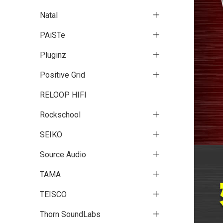
Natal
PAiSTe
Pluginz
Positive Grid
RELOOP HIFI
Rockschool
SEIKO
Source Audio
TAMA
TEISCO
Thorn SoundLabs