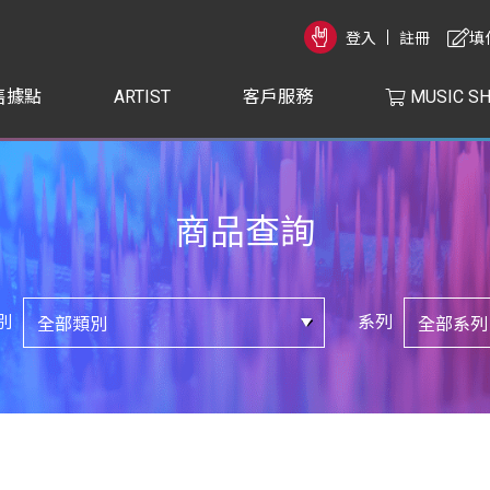
登入
註冊
填
售據點
ARTIST
客戶服務
MUSIC S
商品查詢
別
系列