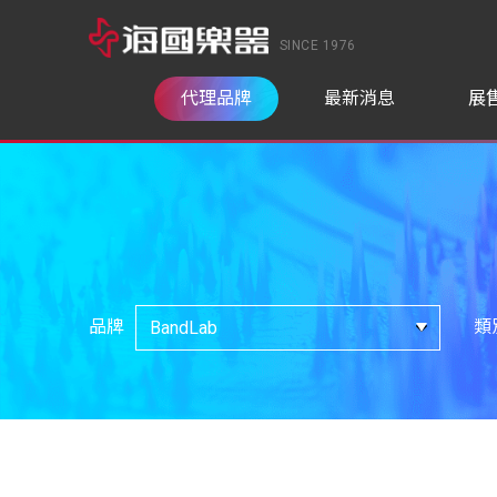
SINCE 1976
代理品牌
最新消息
展
品牌
類