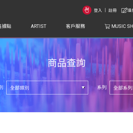
登入
註冊
填
售據點
ARTIST
客戶服務
MUSIC S
商品查詢
別
系列