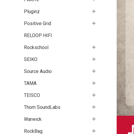
Pluginz
Positive Grid
RELOOP HIFI
Rockschool
SEIKO
Source Audio
TAMA
TEISCO
Thorn SoundLabs
Warwick
RockBag