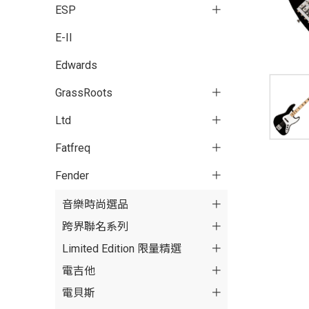
ESP
E-II
Edwards
GrassRoots
Ltd
Fatfreq
Fender
音樂時尚選品
跨界聯名系列
Limited Edition 限量精選
電吉他
電貝斯