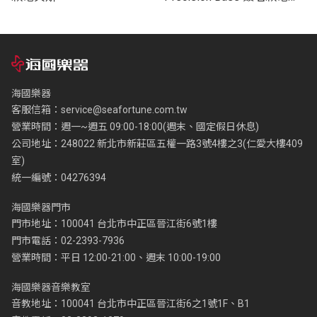
斯 (共二色)
海國樂器
客服信箱：
service@seafortune.com.tw
營業時間：週一~週五 09:00-18:00(週末、國定假日休息)
公司地址：248022 新北市新莊區五權一路3號4樓之3(仁愛大樓409
室)
統一編號：04276394
海國樂器門市
門市地址：100041 台北市中正區晉江街6號1樓
門市電話：02-2393-7936
營業時間：平日 12:00-21:00、週末 10:00-19:00
海國樂器音樂教室
音教地址：100041 台北市中正區晉江街6之1號1F、B1