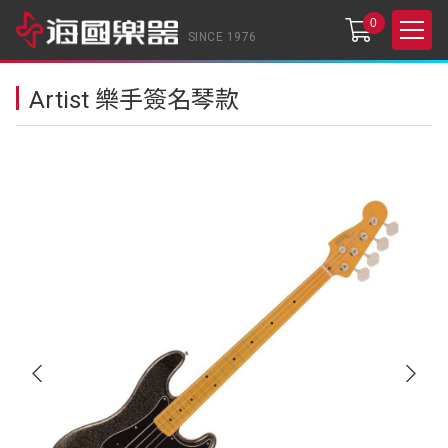
0
SINCE 1976
Artist 樂手簽名琴款