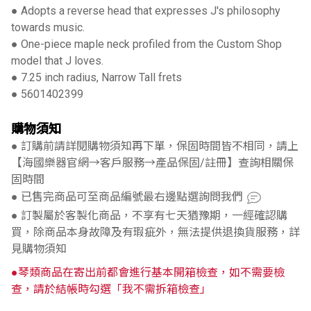
● Adopts a reverse head that expresses J's philosophy
towards music.
● One-piece maple neck profiled from the Custom Shop
model that J loves.
● 7.25 inch radius, Narrow Tall frets
● 5601402399
購物須知
● 訂購前請詳閱購物須知再下單，保固時間皆不相同，請上
【海國樂器官網→客戶服務→產品保固/註冊】查詢相關保
固時間
● 已售完商品可至商品編號最右邊點選詢問我們
● 訂製屬於客製化商品，不享有七天猶豫期，一經確認購
買，除商品本身故障及有瑕疵外，無法提供退換貨服務，詳
見購物須知
●琴類商品在寄出前都會進行基本開箱檢查，如不需要檢
查，請於結帳時勾選「我不需拆箱檢查」