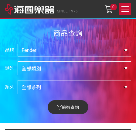
0
SINCE 1976
商品查詢
品牌
類別
系列
篩選查詢