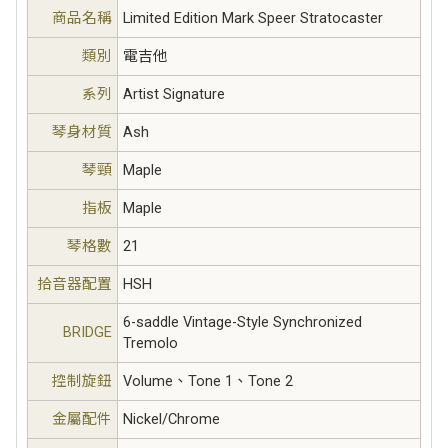
商品名稱
Limited Edition Mark Speer Stratocaster
類別
電吉他
系列
Artist Signature
琴身材質
Ash
琴頸
Maple
指板
Maple
琴格數
21
拾音器配置
HSH
6-saddle Vintage-Style Synchronized
BRIDGE
Tremolo
控制旋鈕
Volume、Tone 1、Tone 2
金屬配件
Nickel/Chrome