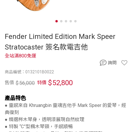
Fender Limited Edition Mark Speer
Stratocaster 簽名款電吉他
全站滿800免運
詢問
商品編號：0132101B0022
$
52,800
$
56,000
售價
特價
產品特色
● 靈感來自 Khruangbin 靈魂吉他手 Mark Speer 的愛琴，經
典復刻
● 精選梣木琴身，透明漆展現自然紋理
● 特製 “C”型楓木琴頸，手感順暢