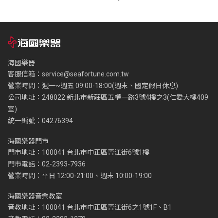
吉他 (共三色)
海國樂器
客服信箱：
service@seafortune.com.tw
營業時間：週一~週五 09:00-18:00(週末、國定假日休息)
公司地址：248022 新北市新莊區五權一路3號4樓之3(仁愛大樓409
室)
統一編號：04276394
海國樂器門市
門市地址：100041 台北市中正區晉江街6號1樓
門市電話：02-2393-7936
營業時間：平日 12:00-21:00、週末 10:00-19:00
海國樂器音樂教室
音教地址：100041 台北市中正區晉江街6之1號1F、B1