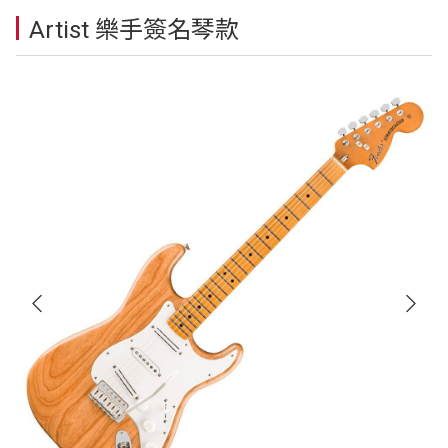
Artist 樂手簽名琴款