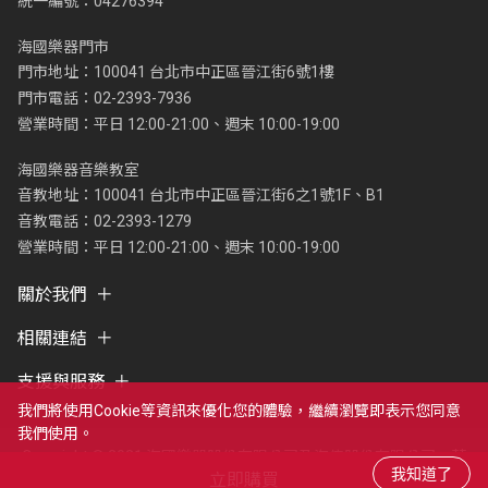
統一編號：04276394
海國樂器門市
門市地址：100041 台北市中正區晉江街6號1樓
門市電話：02-2393-7936
營業時間：平日 12:00-21:00、週末 10:00-19:00
海國樂器音樂教室
音教地址：100041 台北市中正區晉江街6之1號1F、B1
音教電話：02-2393-1279
營業時間：平日 12:00-21:00、週末 10:00-19:00
關於我們
相關連結
支援與服務
我們將使用cookie等資訊來優化您的體驗，繼續瀏覽即表示您同意
我們使用。
Copyright © 2021 海國樂器股份有限公司及海億股份有限公司，著
立即購買
作權所有