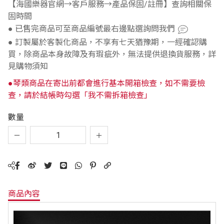
【海國樂器官網→客戶服務→產品保固/註冊】查詢相關保
固時間
● 已售完商品可至商品編號最右邊點選詢問我們
● 訂製屬於客製化商品，不享有七天猶豫期，一經確認購
買，除商品本身故障及有瑕疵外，無法提供退換貨服務，詳
見購物須知
●琴類商品在寄出前都會進行基本開箱檢查，如不需要檢
查，請於結帳時勾選「我不需拆箱檢查」
數量
商品內容