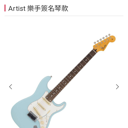
Artist 樂手簽名琴款