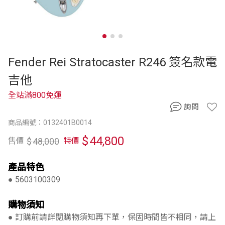
Fender Rei Stratocaster R246 簽名款電
吉他
全站滿800免運
詢問
商品編號：0132401B0014
$
44,800
$
48,000
售價
特價
產品特色
● 5603100309
購物須知
● 訂購前請詳閱購物須知再下單，保固時間皆不相同，請上