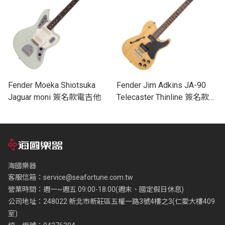
Fender Moeka Shiotsuka
Fender Jim Adkins JA-90
Jaguar moni 簽名款電吉他
Telecaster Thinline 簽名款電
吉他 (共三色)
海國樂器
客服信箱：
service@seafortune.com.tw
營業時間：週一~週五 09:00-18:00(週末、國定假日休息)
公司地址：248022 新北市新莊區五權一路3號4樓之3(仁愛大樓409
室)