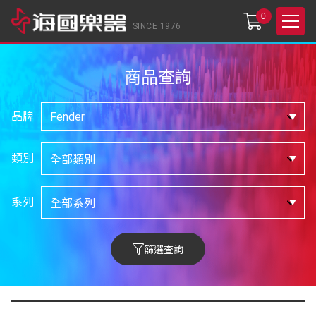
0
SINCE 1976
商品查詢
品牌
類別
系列
篩選查詢