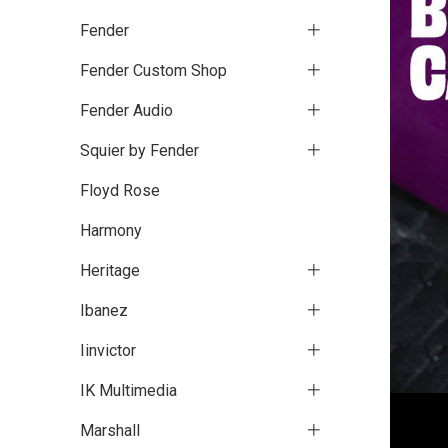
Fender
Fender Custom Shop
Fender Audio
Squier by Fender
Floyd Rose
Harmony
Heritage
Ibanez
Iinvictor
IK Multimedia
Marshall