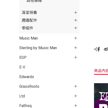
其他導線
清潔保養
週邊配件
零組件
Music Man
Sterling by Music Man
ESP
E-II
商品內
Edwards
GrassRoots
Ltd
Fatfreq