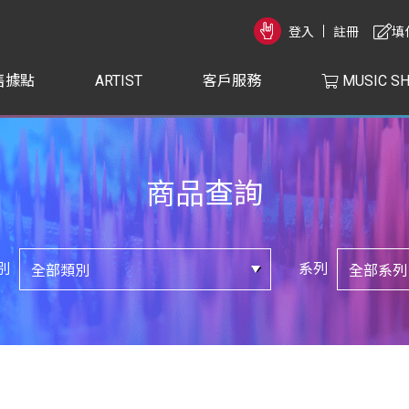
登入
註冊
填
售據點
ARTIST
客戶服務
MUSIC S
商品查詢
別
系列