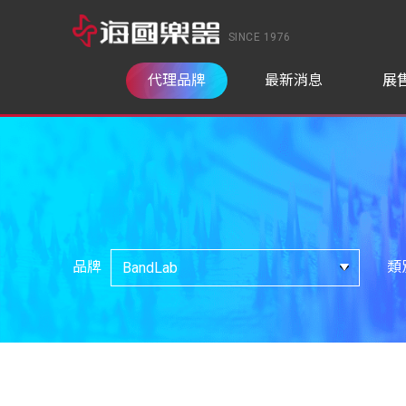
SINCE 1976
代理品牌
最新消息
展
品牌
類