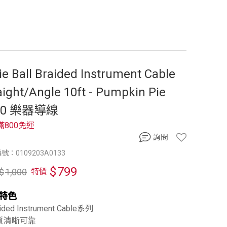
ie Ball Braided Instrument Cable
aight/Angle 10ft - Pumpkin Pie
70 樂器導線
滿800免運
詢問
號：0109203A0133
$
799
$
1,000
特價
特色
aided Instrument Cable系列
音質清晰可靠