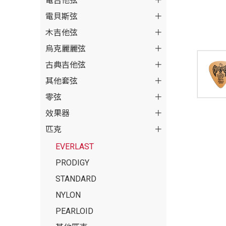
電吉他弦
電貝斯弦
木吉他弦
烏克麗麗弦
古典吉他弦
其他套弦
零弦
效果器
匹克
EVERLAST
PRODIGY
STANDARD
NYLON
PEARLOID