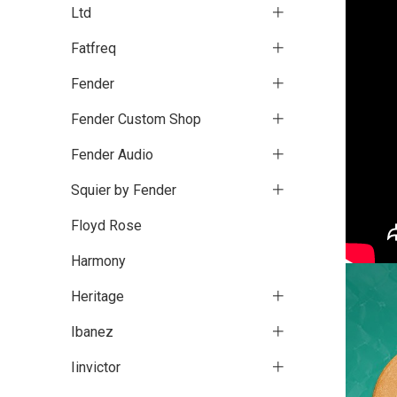
Ltd
Fatfreq
Fender
Fender Custom Shop
Fender Audio
Squier by Fender
Floyd Rose
Harmony
Heritage
Ibanez
Iinvictor