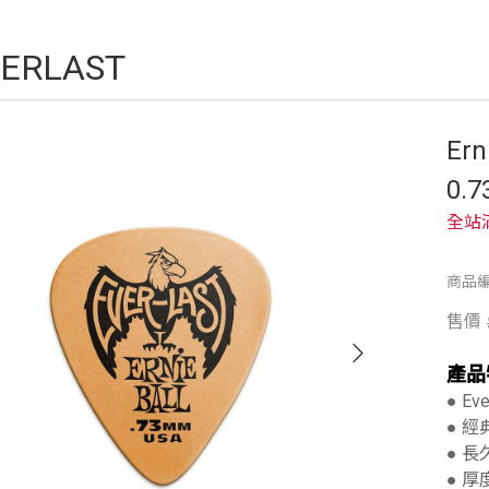
ERLAST
Ern
0.
全站
商品編
售價
產品
● Ev
● 
● 長
● 厚