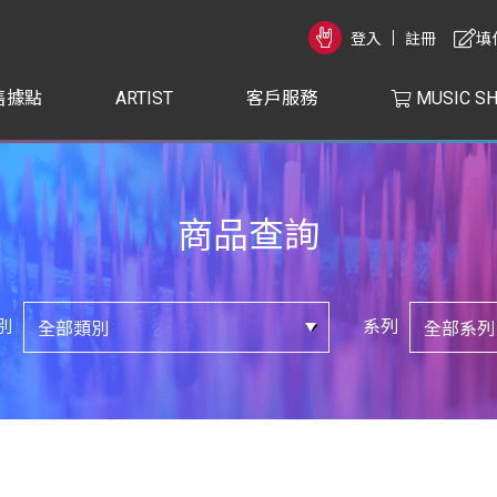
登入
註冊
填
售據點
ARTIST
客戶服務
MUSIC S
商品查詢
別
系列