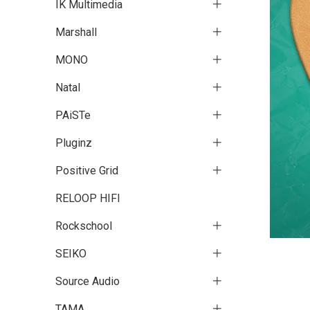
IK Multimedia
Marshall
MONO
Natal
PAiSTe
Pluginz
Positive Grid
RELOOP HIFI
Rockschool
SEIKO
Source Audio
TAMA