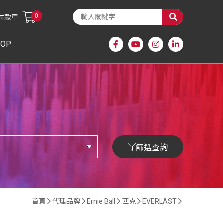
0
付款單
HOP
篩選查詢
首頁
代理品牌
Ernie Ball
匹克
EVERLAST