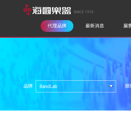
SINCE 1976
代理品牌
最新消息
展
品牌
類