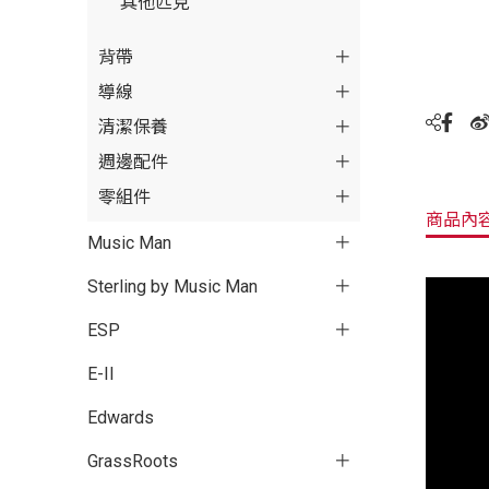
其他匹克
背帶
導線
清潔保養
週邊配件
零組件
商品內
Music Man
Sterling by Music Man
ESP
E-II
Edwards
GrassRoots