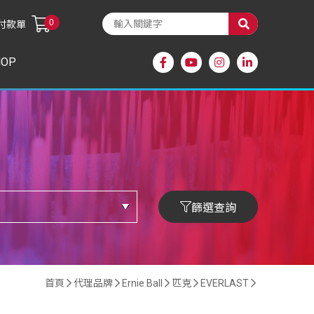
0
付款單
HOP
篩選查詢
首頁
代理品牌
Ernie Ball
匹克
EVERLAST