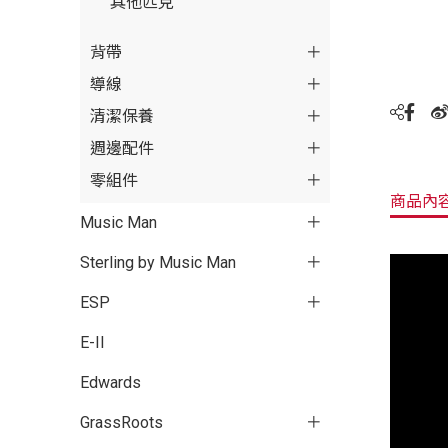
其他匹克
背帶
導線
清潔保養
週邊配件
零組件
商品內
Music Man
Sterling by Music Man
ESP
E-II
Edwards
GrassRoots