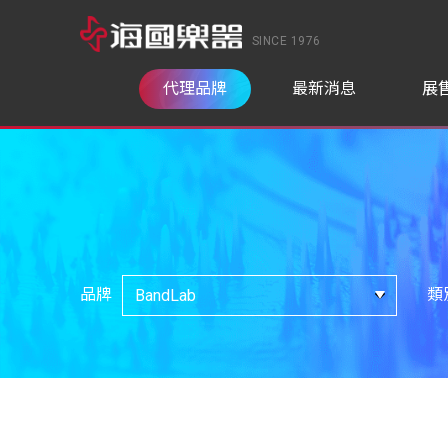
SINCE 1976
代理品牌
最新消息
展
品牌
類