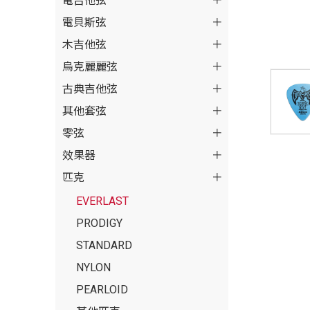
電吉他弦
電貝斯弦
木吉他弦
烏克麗麗弦
古典吉他弦
其他套弦
零弦
效果器
匹克
EVERLAST
PRODIGY
STANDARD
NYLON
PEARLOID