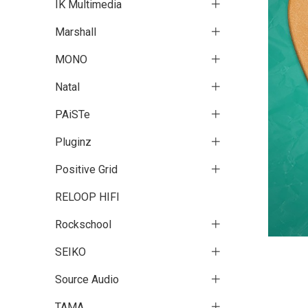
IK Multimedia
Marshall
MONO
Natal
PAiSTe
Pluginz
Positive Grid
RELOOP HIFI
Rockschool
SEIKO
Source Audio
TAMA