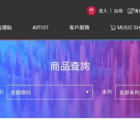
登入
註冊
填
售據點
ARTIST
客戶服務
MUSIC S
商品查詢
別
系列