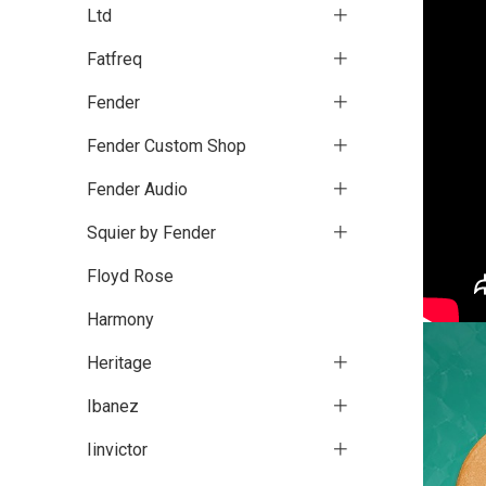
Ltd
Fatfreq
Fender
Fender Custom Shop
Fender Audio
Squier by Fender
Floyd Rose
Harmony
Heritage
Ibanez
Iinvictor