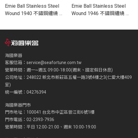
Ernie Ball Stainless Steel
Ernie Ball Stainless Steel
Wound 1940 不鏽鋼纏繞 電
Wound 1946 不鏽鋼纏繞 電
吉他零弦 (單入裝) 40
吉他零弦 (單入裝) 46
海國樂器
客服信箱：
service@seafortune.com.tw
營業時間：週一~週五 09:00-18:00(週末、國定假日休息)
公司地址：248022 新北市新莊區五權一路3號4樓之3(仁愛大樓409
室)
統一編號：04276394
海國樂器門市
門市地址：100041 台北市中正區晉江街6號1樓
門市電話：02-2393-7936
營業時間：平日 12:00-21:00、週末 10:00-19:00