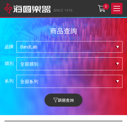
0
SINCE 1976
商品查詢
品牌
類別
系列
篩選查詢