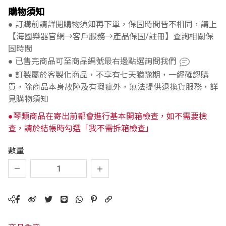
購物須知
● 訂購前請詳閱購物須知再下單，保固時間皆不相同，請上
【海國樂器官網→客戶服務→產品保固/註冊】查詢相關保
固時間
● 已售完商品可至商品編號最右邊點選詢問我們
● 訂製屬於客製化商品，不享有七天猶豫期，一經確認購
買，除商品本身故障及有瑕疵外，無法提供退換貨服務，詳
見購物須知
●琴類商品在寄出前都會進行基本開箱檢查，如不需要檢
查，請於結帳時勾選「我不需拆箱檢查」
數量