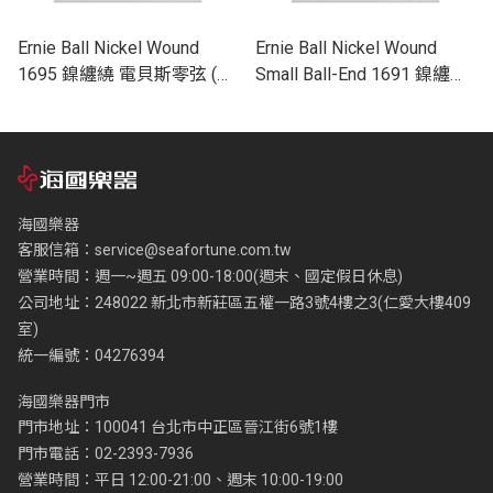
Ernie Ball Nickel Wound
Ernie Ball Nickel Wound
1695 鎳纏繞 電貝斯零弦 (單
Small Ball-End 1691 鎳纏繞
入裝) 95
電貝斯零弦 (單入裝) 90
海國樂器
客服信箱：
service@seafortune.com.tw
營業時間：週一~週五 09:00-18:00(週末、國定假日休息)
公司地址：248022 新北市新莊區五權一路3號4樓之3(仁愛大樓409
室)
統一編號：04276394
海國樂器門市
門市地址：100041 台北市中正區晉江街6號1樓
門市電話：02-2393-7936
營業時間：平日 12:00-21:00、週末 10:00-19:00