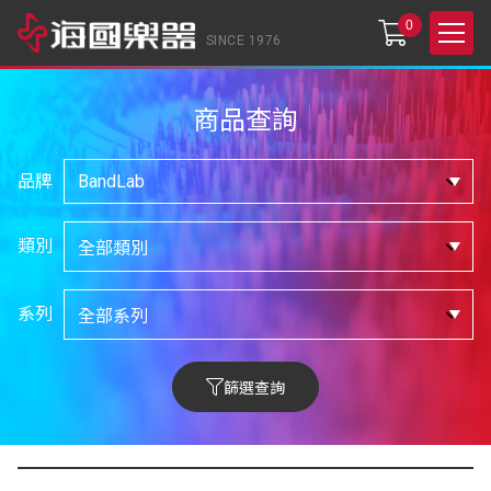
0
SINCE 1976
商品查詢
品牌
類別
系列
篩選查詢