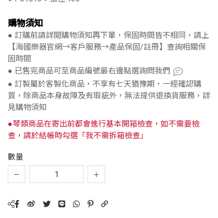
購物須知
● 訂購前請詳閱購物須知再下單，保固時間皆不相同，請上
【海國樂器官網→客戶服務→產品保固/註冊】查詢相關保
固時間
● 已售完商品可至商品編號最右邊點選詢問我們
● 訂製屬於客製化商品，不享有七天猶豫期，一經確認購
買，除商品本身故障及有瑕疵外，無法提供退換貨服務，詳
見購物須知
●琴類商品在寄出前都會進行基本開箱檢查，如不需要檢
查，請於結帳時勾選「我不需拆箱檢查」
數量