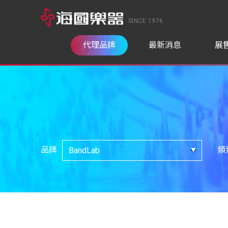
SINCE 1976
代理品牌
最新消息
展
品牌
類