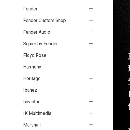
Fender
Fender Custom Shop
Fender Audio
Squier by Fender
Floyd Rose
Harmony
Heritage
Ibanez
Iinvictor
IK Multimedia
Marshall