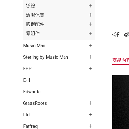
導線
清潔保養
週邊配件
零組件
Music Man
Sterling by Music Man
商品內
ESP
E-II
Edwards
GrassRoots
Ltd
Fatfreq