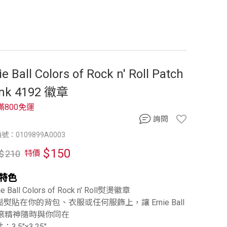
ie Ball Colors of Rock n' Roll Patch
ink 4192 徽章
滿800免運
詢問
號：0109899A0003
$
150
$
210
特價
特色
ie Ball Colors of Rock n' Roll熨燙徽章
鬆熨貼在你的背包、衣服或任何服飾上，讓 Ernie Ball
滾精神隨時與你同在
：3.5"x3.25"