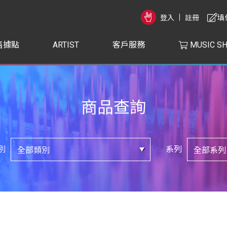
登入
註冊
填
售據點
ARTIST
客戶服務
MUSIC S
商品查詢
別
系列