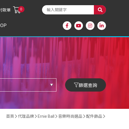
0
付款單
HOP
篩選查詢
首頁
代理品牌
Ernie Ball
音樂時尚選品
配件飾品