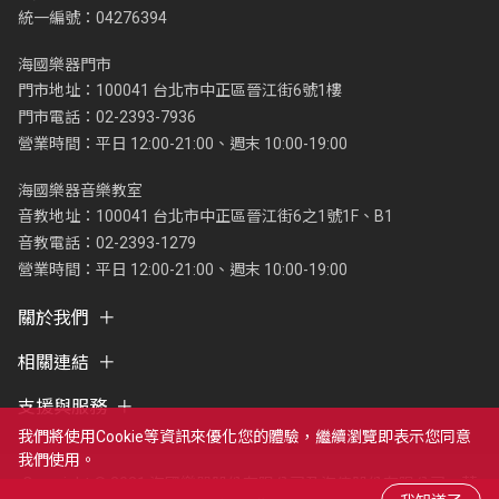
統一編號：04276394
海國樂器門市
門市地址：100041 台北市中正區晉江街6號1樓
門市電話：02-2393-7936
營業時間：平日 12:00-21:00、週末 10:00-19:00
海國樂器音樂教室
音教地址：100041 台北市中正區晉江街6之1號1F、B1
音教電話：02-2393-1279
營業時間：平日 12:00-21:00、週末 10:00-19:00
關於我們
相關連結
支援與服務
我們將使用cookie等資訊來優化您的體驗，繼續瀏覽即表示您同意
我們使用。
Copyright © 2021 海國樂器股份有限公司及海億股份有限公司，著