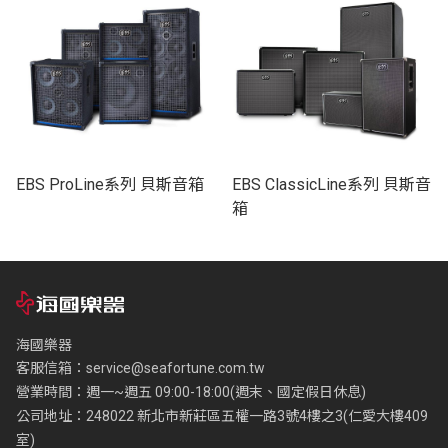
EBS ProLine系列 貝斯音箱
EBS ClassicLine系列 貝斯音
箱
海國樂器
客服信箱：
service@seafortune.com.tw
營業時間：週一~週五 09:00-18:00(週末、國定假日休息)
公司地址：248022 新北市新莊區五權一路3號4樓之3(仁愛大樓409
室)