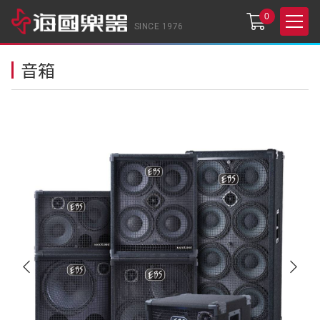
0
SINCE 1976
音箱