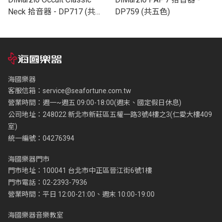
Neck 拾音器 - DP717 (共五
DP759 (共五色)
色)
海國樂器
客服信箱：
service@seafortune.com.tw
營業時間：週一~週五 09:00-18:00(週末、國定假日休息)
公司地址：248022 新北市新莊區五權一路3號4樓之3(仁愛大樓409
室)
統一編號：04276394
海國樂器門市
門市地址：100041 台北市中正區晉江街6號1樓
門市電話：02-2393-7936
營業時間：平日 12:00-21:00、週末 10:00-19:00
海國樂器音樂教室