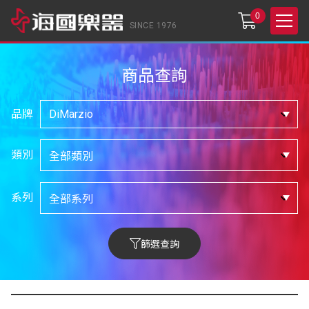
0
SINCE 1976
商品查詢
品牌
類別
系列
篩選查詢