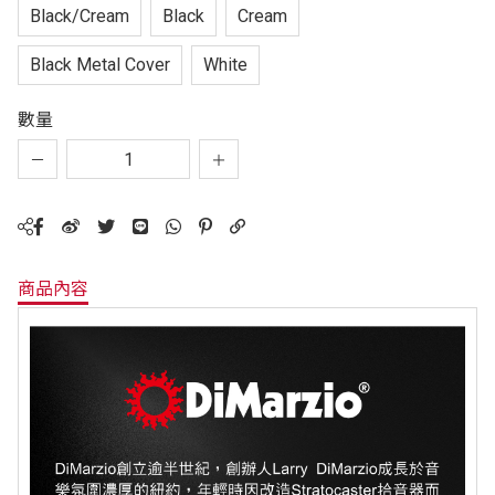
Black/Cream
Black
Cream
Black Metal Cover
White
數量
商品內容