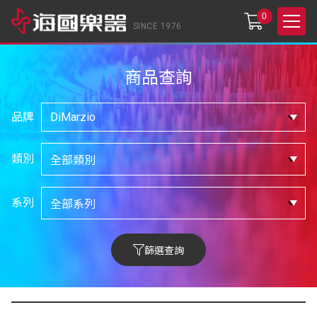
0
SINCE 1976
商品查詢
品牌
類別
系列
篩選查詢