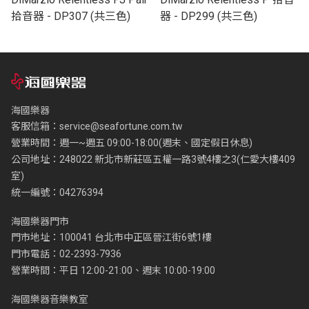
拾音器 - DP307 (共三色)
器 - DP299 (共三色)
海國樂器
客服信箱：
service@seafortune.com.tw
營業時間：週一~週五 09:00-18:00(週末、國定假日休息)
公司地址：248022 新北市新莊區五權一路3號4樓之3(仁愛大樓409
室)
統一編號：04276394
海國樂器門市
門市地址：100041 台北市中正區晉江街6號1樓
門市電話：02-2393-7936
營業時間：平日 12:00-21:00、週末 10:00-19:00
海國樂器音樂教室