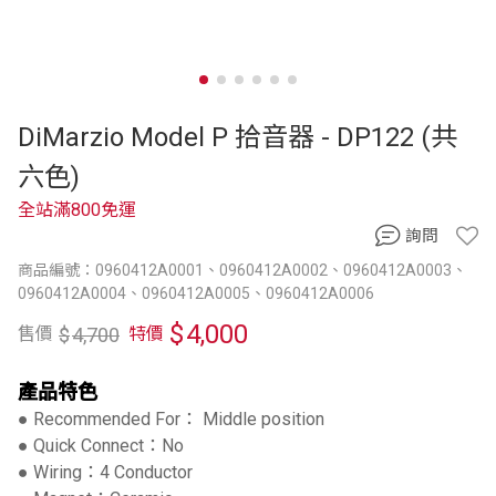
DiMarzio Model P 拾音器 - DP122 (共
六色)
全站滿800免運
詢問
商品編號：0960412A0001、0960412A0002、0960412A0003、
0960412A0004、0960412A0005、0960412A0006
$
4,000
$
4,700
售價
特價
產品特色
● Recommended For： Middle position
● Quick Connect：No
● Wiring：4 Conductor