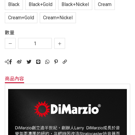
Black
Black+Gold
Black+Nickel
Cream
Cream+Gold
Cream+Nickel
數量
商品內容