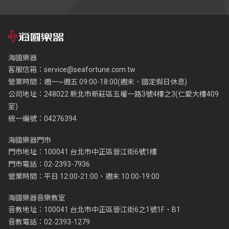
海國樂器
客服信箱：
service@seafortune.com.tw
營業時間：週一~週五 09:00-18:00(週末、國定假日休息)
公司地址：248022 新北市新莊區五權一路3號4樓之3(仁愛大樓409
室)
統一編號：04276394
海國樂器門市
門市地址：100041 台北市中正區晉江街6號1樓
門市電話：02-2393-7936
營業時間：平日 12:00-21:00、週末 10:00-19:00
海國樂器音樂教室
音教地址：100041 台北市中正區晉江街6之1號1F、B1
音教電話：02-2393-1279