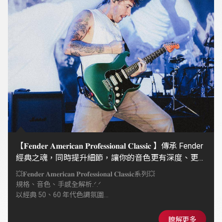
【𝐅𝐞𝐧𝐝𝐞𝐫 𝐀𝐦𝐞𝐫𝐢𝐜𝐚𝐧 𝐏𝐫𝐨𝐟𝐞𝐬𝐬𝐢𝐨𝐧𝐚𝐥 𝐂𝐥𝐚𝐬𝐬𝐢𝐜 】傳承 Fender
經典之魂，同時提升細節，讓你的音色更有深度、更有
個性
💥𝐅𝐞𝐧𝐝𝐞𝐫 𝐀𝐦𝐞𝐫𝐢𝐜𝐚𝐧 𝐏𝐫𝐨𝐟𝐞𝐬𝐬𝐢𝐨𝐧𝐚𝐥 𝐂𝐥𝐚𝐬𝐬𝐢𝐜系列💥
規格、音色、手感全解析.ᐟ.ᐟ
以經典 50、60 年代色調氛圍
搭配全新 Coastline™ 拾音器
同時提升細節，復古靈魂 × 現代演奏性
瞭解更多