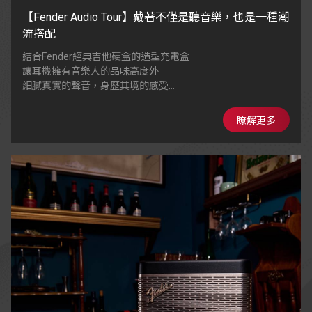
【Fender Audio Tour】戴著不僅是聽音樂，也是一種潮
流搭配
結合Fender經典吉他硬盒的造型充電盒
讓耳機擁有音樂人的品味高度外
細膩真實的聲音，身歷其境的感受
多重閃粉塗層，具備星光亮面效果
瞭解更多