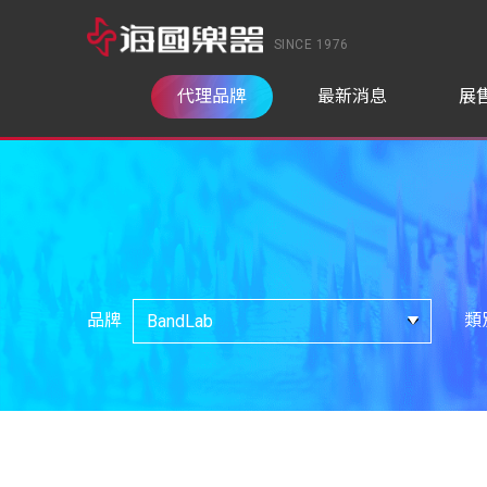
SINCE 1976
代理品牌
最新消息
展
品牌
類