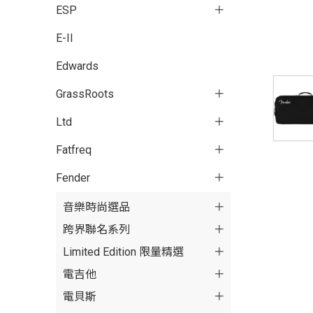
ESP
E-II
Edwards
GrassRoots
Ltd
Fatfreq
Fender
音樂時尚選品
跨界聯名系列
Limited Edition 限量精選
電吉他
電貝斯