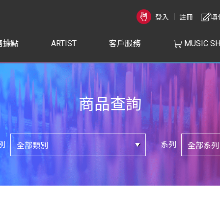
登入
註冊
填
售據點
ARTIST
客戶服務
MUSIC S
商品查詢
別
系列