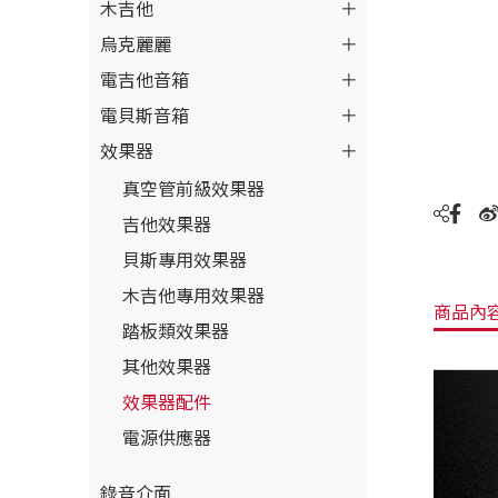
木吉他
烏克麗麗
電吉他音箱
電貝斯音箱
效果器
真空管前級效果器
吉他效果器
貝斯專用效果器
木吉他專用效果器
商品內
踏板類效果器
其他效果器
效果器配件
電源供應器
錄音介面