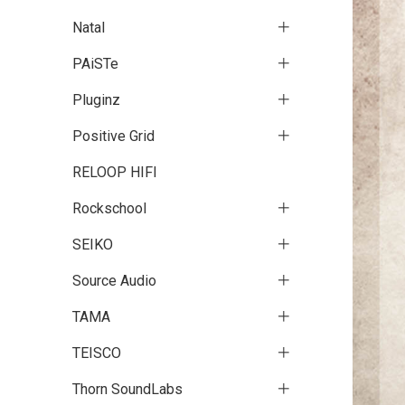
Natal
PAiSTe
Pluginz
Positive Grid
RELOOP HIFI
Rockschool
SEIKO
Source Audio
TAMA
TEISCO
Thorn SoundLabs