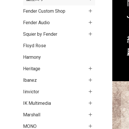
Fender Custom Shop
Fender Audio
Squier by Fender
Floyd Rose
Harmony
Heritage
Ibanez
Iinvictor
IK Multimedia
Marshall
MONO