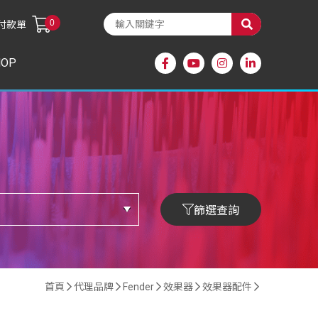
0
付款單
HOP
篩選查詢
首頁
代理品牌
Fender
效果器
效果器配件