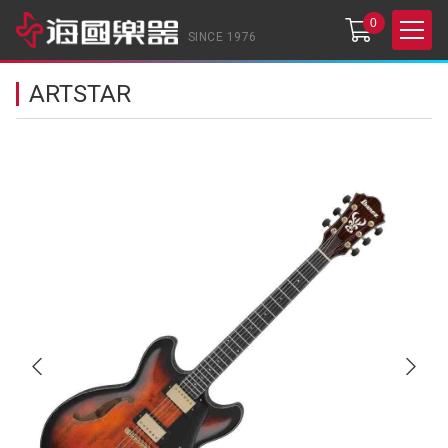
0
SINCE 1976
ARTSTAR