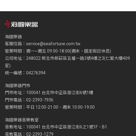
海國樂器
客服信箱：
service@seafortune.com.tw
營業時間：週一~週五 09:00-18:00(週末、國定假日休息)
公司地址：248022 新北市新莊區五權一路3號4樓之3(仁愛大樓409
室)
統一編號：04276394
海國樂器門市
門市地址：100041 台北市中正區晉江街6號1樓
門市電話：02-2393-7936
營業時間：平日 12:00-21:00、週末 10:00-19:00
海國樂器音樂教室
音教地址：100041 台北市中正區晉江街6之1號1F、B1
音教電話：02-2393-1279