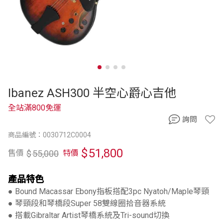
Ibanez ASH300 半空心爵心吉他
全站滿800免運
詢問
商品編號：0030712C0004
$
51,800
$
55,000
售價
特價
產品特色
● Bound Macassar Ebony指板搭配3pc Nyatoh/Maple琴頸
● 琴頸段和琴橋段Super 58雙線圈拾音器系統
● 搭載Gibraltar Artist琴橋系統及Tri-sound切換