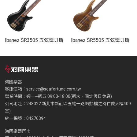
Ibanez SR3505 五弦電貝斯
Ibanez SR5505 五弦電貝斯
海國樂器
客服信箱：
service@seafortune.com.tw
營業時間：週一~週五 09:00-18:00(週末、國定假日休息)
公司地址：248022 新北市新莊區五權一路3號4樓之3(仁愛大樓409
室)
統一編號：04276394
海國樂器門市