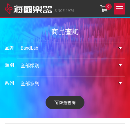
0
SINCE 1976
商品查詢
品牌
類別
系列
篩選查詢